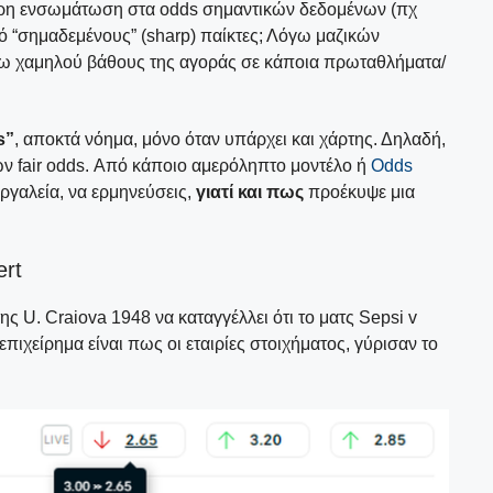
στερη ενσωμάτωση στα odds σημαντικών δεδομένων (πχ
ό “σημαδεμένους” (sharp) παίκτες; Λόγω μαζικών
γω χαμηλού βάθους της αγοράς σε κάποια πρωταθλήματα/
s”
, αποκτά νόημα, μόνο όταν υπάρχει και χάρτης. Δηλαδή,
των fair odds. Από κάποιο αμερόληπτο μοντέλο ή
Odds
εργαλεία, να ερμηνεύσεις,
γιατί και πως
προέκυψε μια
ert
ης U. Craiova 1948 να καταγγέλλει ότι το ματς Sepsi v
επιχείρημα είναι πως οι εταιρίες στοιχήματος, γύρισαν το