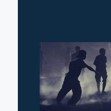
Skip
to
content