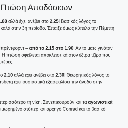
– Πτώση Αποδόσεων
.80
αλλά έχει ανέβει στο
2.25
! Βασικός λόγος το
ύ καλά στην 3η περίοδο. Έπαιξε όμως κύπελο την Πέμπτη
 Μπρέντφορντ –
από το 2.15 στο 1,90
. Αν το ματς γινόταν
 Η πτώση οφείλεται αποκλειστικά στον έξτρα τζίρο που
υτέρες.
το
2.10
αλλά έχει ανέβει στο
2.30
! Θεωρητικός λόγος το
ersberg έχει ουσιαστικά εξασφαλίσει την άνοδο στην
περισσότερο τη νίκη. Συνεπικουρούν και τα
αγωνιστικά
τιμωρημένο στόπερ και αρχηγό Conrad και το βασικό