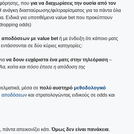
οφόρησης, που
για να διαχωρίσεις την ουσία από τον
 Η ανάγκη διασταύρωσης/φιλτραρίσματος για τα πάντα όλα
ημα. Ειδικά για υποτιθέμενα value bet που προκύπτουν
dropping odds)
 αποδόσεων με value bet
ή με ένδειξη ότι κάποιο ματς
 εντάσσονται σε δύο κύριες κατηγορίες:
για
να δουν ευχάριστα ένα ματς στην τηλεόραση
–
Αα, κοίτα και πόσο έπεσε η απόδοση της
γελματικά, μέσα σε
πολύ αυστηρό
μεθοδολογικό
ης αποδόσεων
και στρατολογώντας ειδικούς σε odds και
άντα απεικονίζει κάτι.
Όμως δεν είναι πανάκεια
.