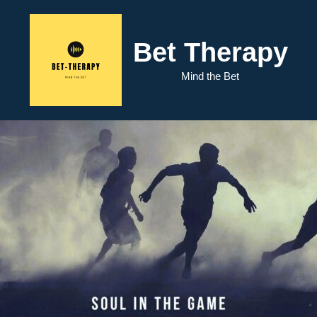
Bet Therapy
Mind the Bet