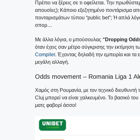
Πρέπει να ξέρεις σε τι οφείλεται. Την πρωθύ
απουσίες); Κάποιο εξεζητημένο ποντάρισμα απ
πονταρισμάτων τύπου “public bet”; Ή απλά λό
σπορ…
Με άλλα λόγια, ο μπούσουλας
“Dropping Odd
όταν έχεις σαν μέτρο σύγκρισης την εκτίμηση 
Compiler
. Έχοντας δηλαδή την εμπειρία και τα 
μεγάλη αλλαγή.
Odds movement – Romania Liga 1 Al
Χαμός στη Ρουμανία, με τον τεχνικό διευθυντή τ
Cluj μπορεί να είναι χαλκευμένο. Το βασικό του 
ματς φαβορί άσσο!