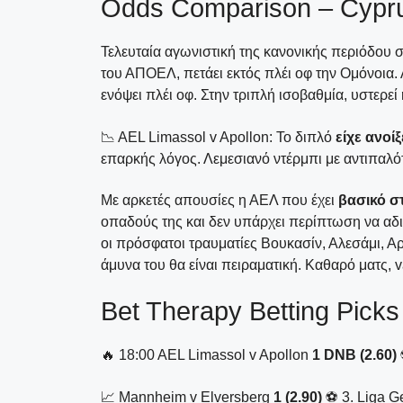
Odds Comparison – Cypru
Τελευταία αγωνιστική της κανονικής περιόδου 
του ΑΠΟΕΛ, πετάει εκτός πλέι οφ την Ομόνοι
ενόψει πλέι οφ. Στην τριπλή ισοβαθμία, υστερεί
📉 AEL Limassol v Apollon: Το διπλό
είχε ανοίξ
επαρκής λόγος. Λεμεσιανό ντέρμπι με αντιπαλό
Με αρκετές απουσίες η ΑΕΛ που έχει
βασικό σ
οπαδούς της και δεν υπάρχει περίπτωση να αδ
οι πρόσφατοι τραυματίες Βουκασίν, Αλεσάμι, Αρ
άμυνα του θα είναι πειραματική. Καθαρό ματς, v
Bet Therapy Betting Picks
🔥 18:00 AEL Limassol v Apollon
1 DNB (2.60)
📈 Mannheim v Elversberg
1 (2.90)
⚽ 3. Liga G