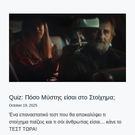
Quiz: Πόσο Μύστης είσαι στο Στοίχημα;
October 19, 2025
Ένα επαναστατικό τεστ που θα αποκαλύψει τι
στοίχημα παίζεις και τι σόι άνθρωπας είσαι… κάνε το
ΤΕΣΤ ΤΩΡΑ!