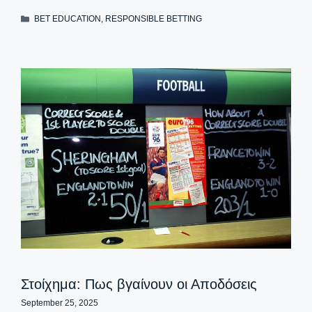
Categories
BET EDUCATION
,
RESPONSIBLE BETTING
Στοίχημα: Πως βγαίνουν οι Αποδόσεις
September 25, 2025