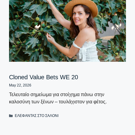
Cloned Value Bets WE 20
May 22, 2026
Τελευταίο σημείωμα για στοίχημα πάνω στην
καλοσύνη των ξένων – τουλάχιστον για φέτος.
Categories
ΕΛΕΦΑΝΤΑΣ ΣΤΟ ΣΑΛΟΝΙ