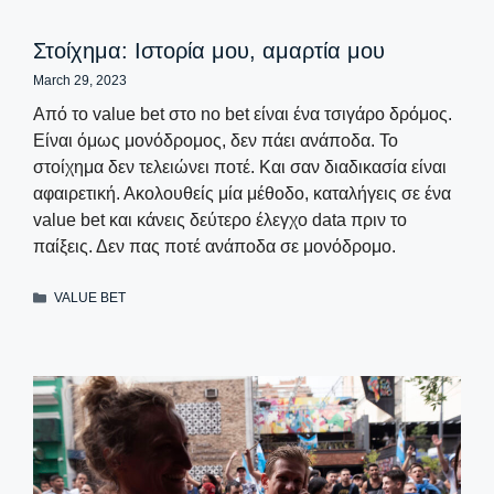
Στοίχημα: Ιστορία μου, αμαρτία μου
March 29, 2023
Από το value bet στο no bet είναι ένα τσιγάρο δρόμος.
Είναι όμως μονόδρομος, δεν πάει ανάποδα. Το
στοίχημα δεν τελειώνει ποτέ. Και σαν διαδικασία είναι
αφαιρετική. Ακολουθείς μία μέθοδο, καταλήγεις σε ένα
value bet και κάνεις δεύτερο έλεγχο data πριν το
παίξεις. Δεν πας ποτέ ανάποδα σε μονόδρομο.
Categories
VALUE BET