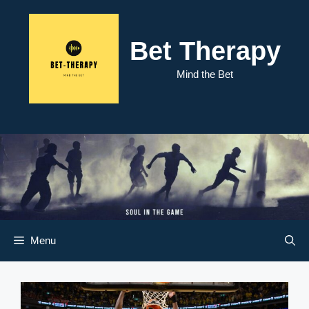
Skip
to
content
Bet Therapy
Mind the Bet
Menu