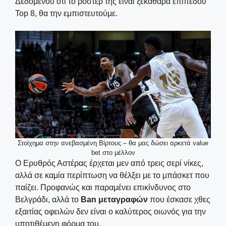
Δεδομένου ότι το ρόστερ της είναι ξεκάθαρα επιπέδου
Top 8, θα την εμπιστευτούμε.
Στοίχημα στην ανεβασμένη Βίρτους – θα μας δώσει αρκετά value
bet στο μέλλον
Ο Ερυθρός Αστέρας έρχεται μεν από τρεις σερί νίκες,
αλλά σε καμία περίπτωση να θέλξει με το μπάσκετ που
παίζει. Προφανώς και παραμένει επικίνδυνος στο
Βελγράδι, αλλά το
Ban μεταγραφών
που έσκασε χθες
εξαιτίας οφειλών δεν είναι ο καλύτερος οιωνός για την
υποτιθέμενη φόρμα του.