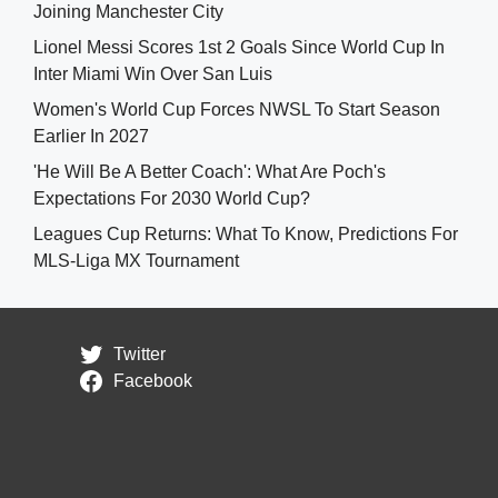
Joining Manchester City
Lionel Messi Scores 1st 2 Goals Since World Cup In
Inter Miami Win Over San Luis
Women's World Cup Forces NWSL To Start Season
Earlier In 2027
'He Will Be A Better Coach': What Are Poch's
Expectations For 2030 World Cup?
Leagues Cup Returns: What To Know, Predictions For
MLS-Liga MX Tournament
Twitter
Facebook