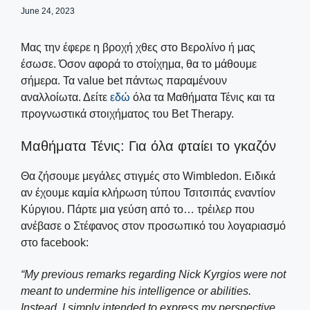
June 24, 2023
Μας την έφερε η βροχή χθες στο Βερολίνο ή μας
έσωσε. Όσον αφορά το στοίχημα, θα το μάθουμε
σήμερα. Τα value bet πάντως παραμένουν
αναλλοίωτα. Δείτε
εδώ
όλα τα Μαθήματα Τένις και τα
προγνωστικά στοιχήματος του Bet Therapy.
Μαθήματα Τένις: Για όλα φταίει το γκαζόν
Θα ζήσουμε μεγάλες στιγμές στο Wimbledon. Ειδικά
αν έχουμε καμία κλήρωση τύπου Τσιτσιπάς εναντίον
Κύργιου. Πάρτε μια γεύση από το… τρέιλερ που
ανέβασε ο Στέφανος στον προσωπικό του λογαριασμό
στο facebook:
“My previous remarks regarding Nick Kyrgios were not
meant to undermine his intelligence or abilities.
Instead, I simply intended to express my perspective