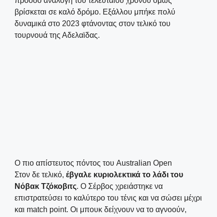
πρόοδο ανάλογη του τελευταίου χρόνου όμως
βρίσκεται σε καλό δρόμο. Εξάλλου μπήκε πολύ
δυναμικά στο 2023 φτάνοντας στον τελικό του
τουρνουά της Αδελαϊδας.
Ο πιο απίστευτος πόντος του Australian Open
Στον δε τελικό,
έβγαλε κυριολεκτικά το λάδι του
Νόβακ Τζόκοβιτς
. Ο Σέρβος χρειάστηκε να
επιστρατεύσει το καλύτερο του τένις και να σώσει μέχρι
και match point. Οι μπουκ δείχνουν να το αγνοούν,