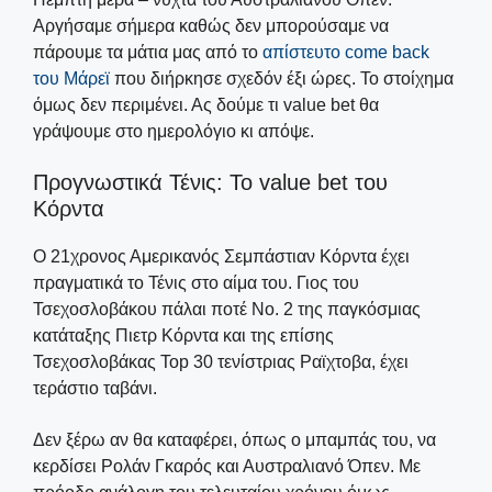
Αργήσαμε σήμερα καθώς δεν μπορούσαμε να
πάρουμε τα μάτια μας από το
απίστευτο come back
του Μάρεϊ
που διήρκησε σχεδόν έξι ώρες. Το στοίχημα
όμως δεν περιμένει. Ας δούμε τι value bet θα
γράψουμε στο ημερολόγιο κι απόψε.
Προγνωστικά Τένις: Το value bet του
Κόρντα
Ο 21χρονος Αμερικανός Σεμπάστιαν Κόρντα έχει
πραγματικά το Τένις στο αίμα του. Γιος του
Τσεχοσλοβάκου πάλαι ποτέ Νο. 2 της παγκόσμιας
κατάταξης Πιετρ Κόρντα και της επίσης
Τσεχοσλοβάκας Top 30 τενίστριας Ραϊχτοβα, έχει
τεράστιο ταβάνι.
Δεν ξέρω αν θα καταφέρει, όπως ο μπαμπάς του, να
κερδίσει Ρολάν Γκαρός και Αυστραλιανό Όπεν. Με