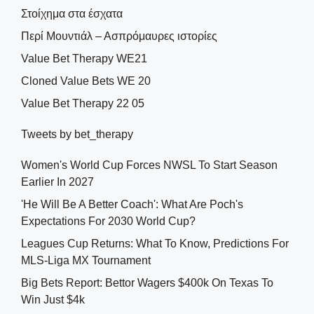
Στοίχημα στα έσχατα
Περί Μουντιάλ – Ασπρόμαυρες ιστορίες
Value Bet Therapy WE21
Cloned Value Bets WE 20
Value Bet Therapy 22 05
Tweets by bet_therapy
Women's World Cup Forces NWSL To Start Season
Earlier In 2027
'He Will Be A Better Coach': What Are Poch's
Expectations For 2030 World Cup?
Leagues Cup Returns: What To Know, Predictions For
MLS-Liga MX Tournament
Big Bets Report: Bettor Wagers $400k On Texas To
Win Just $4k