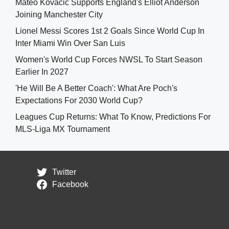
Mateo Kovačić Supports England's Elliot Anderson
Joining Manchester City
Lionel Messi Scores 1st 2 Goals Since World Cup In
Inter Miami Win Over San Luis
Women's World Cup Forces NWSL To Start Season
Earlier In 2027
'He Will Be A Better Coach': What Are Poch's
Expectations For 2030 World Cup?
Leagues Cup Returns: What To Know, Predictions For
MLS-Liga MX Tournament
Twitter
Facebook