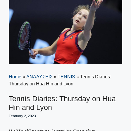
Home
»
ΑΝΑΛΥΣΕΙΣ
»
TENNIS
»
Tennis Diaries:
Thursday on Hua Hin and Lyon
Tennis Diaries: Thursday on Hua
Hin and Lyon
February 2, 2023