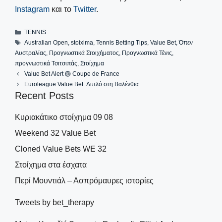
Instagram
και το
Twitter
.
Categories
TENNIS
Tags
Australian Open
,
stoixima
,
Tennis Betting Tips
,
Value Bet
,
Όπεν
Αυστραλίας
,
Προγνωστικά Στοιχήματος
,
Προγνωστικά Τένις
,
προγνωστικά Τσιτσιπάς
,
Στοίχημα
Value Bet Alert 🏐 Coupe de France
Euroleague Value Bet: Διπλό στη Βαλένθια
Recent Posts
Κυριακάτικο στοίχημα 09 08
Weekend 32 Value Bet
Cloned Value Bets WE 32
Στοίχημα στα έσχατα
Περί Μουντιάλ – Ασπρόμαυρες ιστορίες
Tweets by bet_therapy