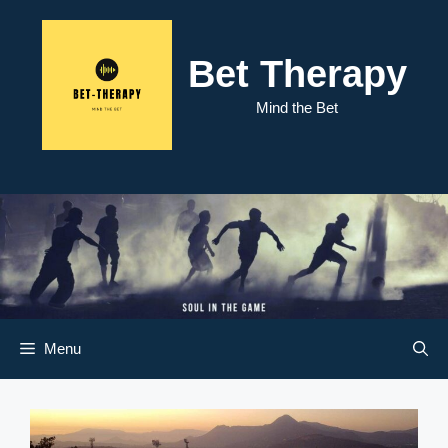
Skip
to
content
Bet Therapy
Mind the Bet
Menu