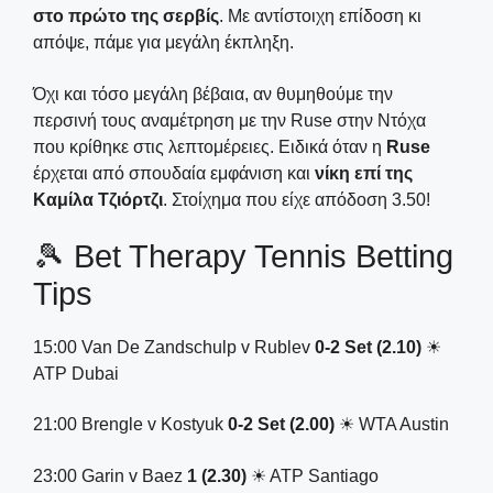
στο πρώτο της σερβίς
. Με αντίστοιχη επίδοση κι
απόψε, πάμε για μεγάλη έκπληξη.
Όχι και τόσο μεγάλη βέβαια, αν θυμηθούμε την
περσινή τους αναμέτρηση με την Ruse στην Ντόχα
που κρίθηκε στις λεπτομέρειες. Ειδικά όταν η
Ruse
έρχεται από σπουδαία εμφάνιση και
νίκη επί της
Καμίλα Τζιόρτζι
. Στοίχημα που είχε απόδοση 3.50!
🎾 Bet Therapy Tennis Betting
Tips
15:00
Van De Zandschulp v Rublev
0-2 Set (2.10)
☀
ATP Dubai
21:00 Brengle v Kostyuk
0-2 Set (2.00)
☀ WTA Austin
23:00
Garin v Baez
1 (2.30)
☀ ATP Santiago