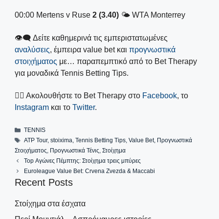
00:00 Mertens v Ruse
2 (3.40)
🌤 WTA Monterrey
👁‍🗨 Δείτε καθημερινά τις εμπεριστατωμένες
αναλύσεις
, έμπειρα value bet και
προγνωστικά
στοιχήματος
με… παραπεμπτικό από το Bet Therapy
για μοναδικά Tennis Betting Tips.
👍🏼 Ακολουθήστε το Bet Therapy στο
Facebook
, το
Instagram
και το
Twitter
.
Categories
TENNIS
Tags
ATP Tour
,
stoixima
,
Tennis Betting Tips
,
Value Bet
,
Προγνωστικά
Στοιχήματος
,
Προγνωστικά Τένις
,
Στοίχημα
Top Αγώνες Πέμπτης: Στοίχημα τρεις μπύρες
Euroleague Value Bet: Crvena Zvezda & Maccabi
Recent Posts
Στοίχημα στα έσχατα