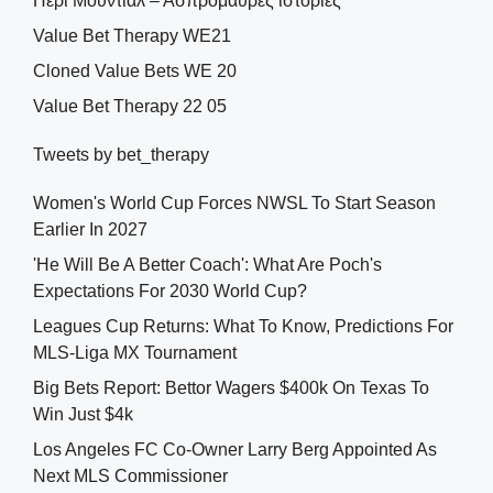
Περί Μουντιάλ – Ασπρόμαυρες ιστορίες
Value Bet Therapy WE21
Cloned Value Bets WE 20
Value Bet Therapy 22 05
Tweets by bet_therapy
Women's World Cup Forces NWSL To Start Season
Earlier In 2027
'He Will Be A Better Coach': What Are Poch's
Expectations For 2030 World Cup?
Leagues Cup Returns: What To Know, Predictions For
MLS-Liga MX Tournament
Big Bets Report: Bettor Wagers $400k On Texas To
Win Just $4k
Los Angeles FC Co-Owner Larry Berg Appointed As
Next MLS Commissioner