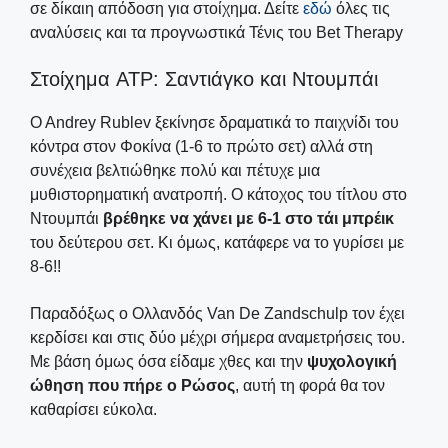
σε δίκαιη απόδοση για στοίχημα. Δείτε
εδώ
όλες τις
αναλύσεις και τα προγνωστικά Τένις του Bet Therapy
Στοίχημα ATP: Σαντιάγκο και Ντουμπάι
O Andrey Rublev ξεκίνησε δραματικά το παιχνίδι του
κόντρα στον Φοκίνα (1-6 το πρώτο σετ) αλλά στη
συνέχεια βελτιώθηκε πολύ και πέτυχε μια
μυθιστορηματική ανατροπή. Ο κάτοχος του τίτλου στο
Ντουμπάι
βρέθηκε να χάνει με 6-1 στο τάι μπρέικ
του δεύτερου σετ. Κι όμως, κατάφερε να το γυρίσει με
8-6!!
Παραδόξως ο Ολλανδός Van De Zandschulp τον έχει
κερδίσει και στις δύο μέχρι σήμερα αναμετρήσεις του.
Με βάση όμως όσα είδαμε χθες και την
ψυχολογική
ώθηση που πήρε ο Ρώσος
, αυτή τη φορά θα τον
καθαρίσει εύκολα.