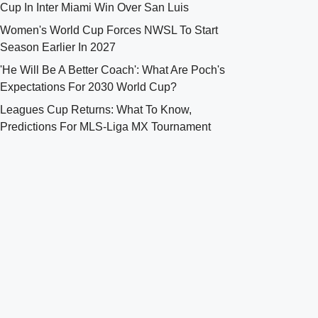
Cup In Inter Miami Win Over San Luis
Women's World Cup Forces NWSL To Start
Season Earlier In 2027
'He Will Be A Better Coach': What Are Poch's
Expectations For 2030 World Cup?
Leagues Cup Returns: What To Know,
Predictions For MLS-Liga MX Tournament