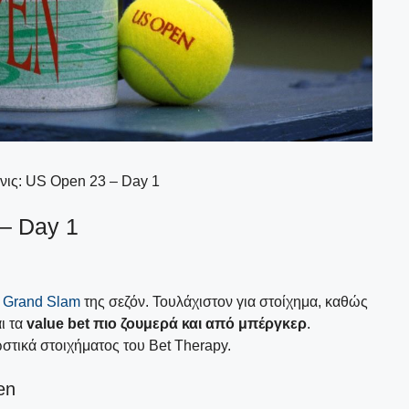
νις: US Open 23 – Day 1
– Day 1
ν
Grand Slam
της σεζόν. Τουλάχιστον για στοίχημα, καθώς
ι τα
value bet πιο ζουμερά και από μπέργκερ
.
στικά στοιχήματος του Bet Therapy.
en