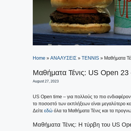
Home
»
ΑΝΑΛΥΣΕΙΣ
»
TENNIS
»
Μαθήματα Τέ
Μαθήματα Τένις: US Open 23 
August 27, 2023
US Open time – για πολλούς το πιο ενδιαφέρο
το ποσοστό των εκπλήξεων είναι μεγαλύτερο κα
Δείτε
εδώ
όλα τα Μαθήματα Τένις και τα προγνω
Μαθήματα Τένις: Η τύρβη του US Op