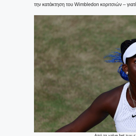
την κατάκτηση του Wimbledon κοριτσιών – γιατί 
Από τα value bet των