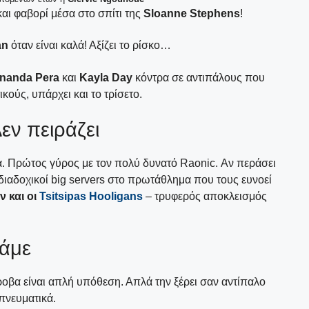
αι φαβορί μέσα στο σπίτι της
Sloanne Stephens
!
an
όταν είναι καλά! Αξίζει το ρίσκο…
nanda Pera
και
Kayla Day
κόντρα σε αντιπάλους που
κούς, υπάρχει και το τρίσετο.
εν πειράζει
ά. Πρώτος γύρος με τον πολύ δυνατό Raonic. Αν περάσει
διαδοχικοί big servers στο πρωτάθλημα που τους ευνοεί
ν και οι
Tsitsipas Hooligans
– τρυφερός αποκλεισμός
άμε
οβα είναι απλή υπόθεση. Απλά την ξέρει σαν αντίπαλο
 πνευματικά.