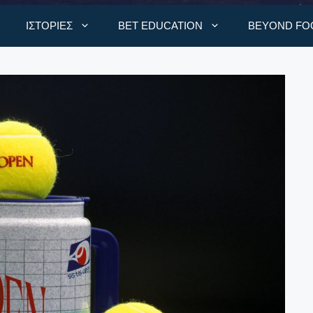
ΙΣΤΟΡΙΕΣ
BET EDUCATION
BEYOND FO