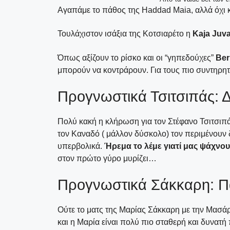
Αγαπάμε το πάθος της Haddad Maia, αλλά όχι κ
Τουλάχιστον ισάξια της Κοτσιαρέτο η
Kaja Juv
Όπως αξίζουν το ρίσκο και οι “γηπεδούχες”
Ber
μπορούν να κοντράρουν. Για τους πιο συντηρητι
Προγνωστικά Τσιτσιπάς: Δ
Πολύ κακή η κλήρωση για τον Στέφανο Τσιτσιπ
τον Καναδό ( μάλλον δύσκολο) τον περιμένουν 
υπερβολικά.
Ήρεμα το λέμε γιατί μας ψάχνου
στον πρώτο γύρο μυρίζει…
Προγνωστικά Σάκκαρη: Π
Ούτε το ματς της Μαρίας Σάκκαρη με την Μασάρ
και η Μαρία είναι πολύ πιο σταθερή και δυνατή