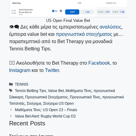
US Open Final Value Bet
👁‍🗨 Δες κάθε μέρα τις εμπεριστατωμένες
αναλύσεις
,
έμπειρα value bet και
προγνωστικά στοιχήματος
με…
παραπεμπτικό από το Bet Therapy για μοναδικά
Tennis Betting Tips.
👍🏼 Ακολουθήστε το Bet Therapy στο
Facebook
, το
Instagram
και το
Twitter
.
Categories
TENNIS
Tags
Tennis Betting Tips
,
Value Bet
,
Μαθήματα Τένις
,
προγνωστικά
Σάκκαρη
,
Προγνωστικά Στοιχήματος
,
Προγνωστικά Τένις
,
προγνωστικά
Τσιτσιπάς
,
Στοίχημα
,
Στοίχημα US Open
Μαθήματα Τένις: US Open 23 – Finals
Value Bet Alert: Rugby World Cup D2
Recent Posts