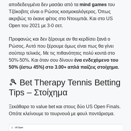
αποδεδειγμένα δεν μασάει από τα
mind games
του
Τζόκοβιτς είναι ο Ρώσος κοσμοκαλόγερος. Όπως
ακριβώς το έκανε φέτος στο Ντουμπάι. Και στο US
Open του 2021 με 3-0 σετ.
Προφανώς και δεν ξέρουμε αν θα κερδίσει ξανά ο
Ρώσος. Αυτό που ξέρουμε όμως είναι πως θα γίνει
σούπερ τελικός. Με τις πιθανότητες πολύ κοντά στο
50%-50%. Και όταν σου δίνουν
ένα ενδεχόμενο του
50% (έστω 45%) στο 3.00+ απλά παίζεις στοίχημα.
🎾 Bet Therapy Tennis Betting
Tips – Στοίχημα
Ξεκάθαρο το value bet και στους δύο US Open Finals.
Οπότε κλείνουμε το τουρνουά με φουλ ποντάρισμα.