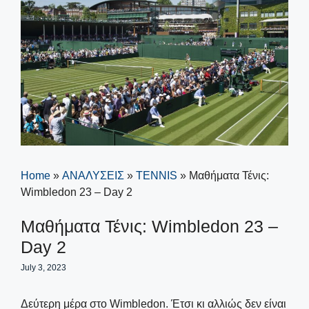
Home
»
ΑΝΑΛΥΣΕΙΣ
»
TENNIS
»
Μαθήματα Τένις:
Wimbledon 23 – Day 2
Μαθήματα Τένις: Wimbledon 23 –
Day 2
July 3, 2023
Δεύτερη μέρα στο Wimbledon. Έτσι κι αλλιώς δεν είναι