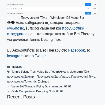
Προγνωστικά Τένις – Wimbledon D2 Value Bet
👁‍🗨 Δείτε καθημερινά τις εμπεριστατωμένες
αναλύσεις
, έμπειρα value bet και
προγνωστικά
στοιχήματος
με… παραπεμπτικό από το Bet Therapy
για μοναδικά Tennis Betting Tips.
👍🏼 Ακολουθήστε το Bet Therapy στο
Facebook
, το
Instagram
και το
Twitter
.
Categories
TENNIS
Tags
Tennis Betting Tips
,
Value Bet
,
Γουίμπλεντον
,
Μαθήματα Τένις
,
προγνωστικά Σάκκαρη
,
Προγνωστικά Στοιχήματος
,
Προγνωστικά Τένις
,
προγνωστικά Τσιτσιπάς
,
Στοίχημα
Value Bet Therapy: Flying Dutchman Log 03.07
Odds Comparison: Dropping Odds 04.07
Recent Posts