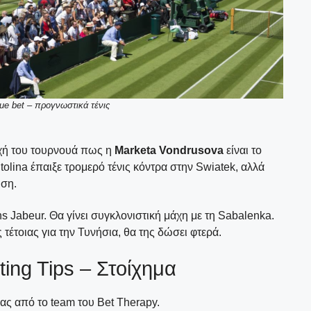
ue bet – προγνωστικά τένις
ρχή του τουρνουά πως η
Marketa Vondrusova
είναι το
tolina έπαιξε τρομερό τένις κόντρα στην Swiatek, αλλά
ιση.
ns Jabeur. Θα γίνει συγκλονιστική μάχη με τη Sabalenka.
ς τέτοιας για την Τυνήσια, θα της δώσει φτερά.
ting Tips – Στοίχημα
ας από το team του Bet Therapy.