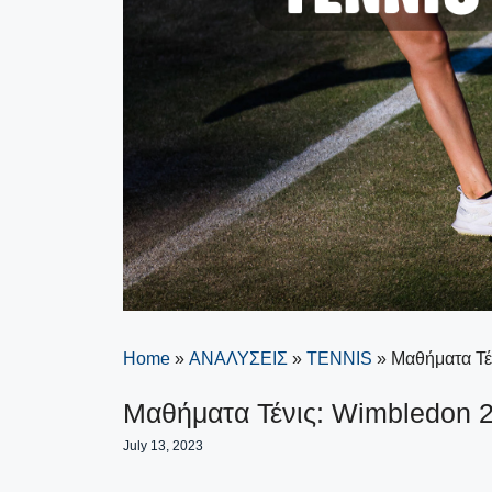
Home
»
ΑΝΑΛΥΣΕΙΣ
»
TENNIS
»
Μαθήματα Τέ
Μαθήματα Τένις: Wimbledon 
July 13, 2023