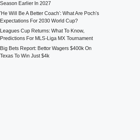
Season Earlier In 2027
'He Will Be A Better Coach': What Are Poch's
Expectations For 2030 World Cup?
Leagues Cup Returns: What To Know,
Predictions For MLS-Liga MX Tournament
Big Bets Report: Bettor Wagers $400k On
Texas To Win Just $4k