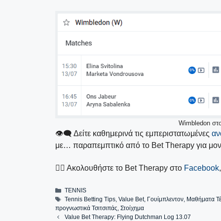
Wimbledon στο
👁‍🗨 Δείτε καθημερινά τις εμπεριστατωμένες
αν
με… παραπεμπτικό από το Bet Therapy για μονα
👍🏼 Ακολουθήστε το Bet Therapy στο
Facebook
Categories
TENNIS
Tags
Tennis Betting Tips
,
Value Bet
,
Γουίμπλεντον
,
Μαθήματα Τέ
προγνωστικά Τσιτσιπάς
,
Στοίχημα
Value Bet Therapy: Flying Dutchman Log 13.07