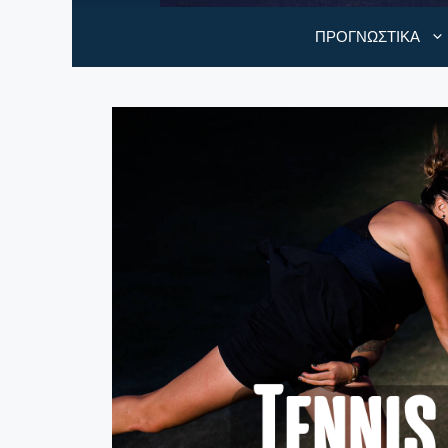
ΠΡΟΓΝΩΣΤΙΚΑ