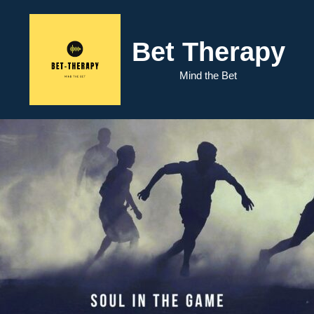
Bet Therapy
Mind the Bet