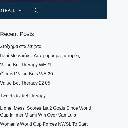
OTBALL
Recent Posts
Στοίχημα στα έσχατα
Περί Μουντιάλ – Ασπρόμαυρες ιστορίες
Value Bet Therapy WE21
Cloned Value Bets WE 20
Value Bet Therapy 22 05
Tweets by bet_therapy
Lionel Messi Scores 1st 2 Goals Since World
Cup In Inter Miami Win Over San Luis
Women's World Cup Forces NWSL To Start