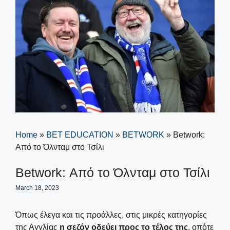
Home
»
BET EDUCATION
»
BETWORK
»
Betwork:
Από το Όλνταμ στο Τσίλι
Betwork: Από το Όλνταμ στο Τσίλι
March 18, 2023
Όπως έλεγα και τις προάλλες, στις μικρές κατηγορίες
της Αγγλίας
η σεζόν οδεύει προς το τέλος της
, οπότε