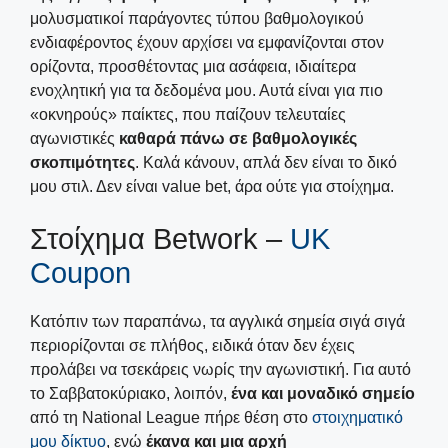
μολυσματικοί παράγοντες τύπου βαθμολογικού
ενδιαφέροντος έχουν αρχίσει να εμφανίζονται στον
ορίζοντα, προσθέτοντας μια ασάφεια, ιδιαίτερα
ενοχλητική για τα δεδομένα μου. Αυτά είναι για πιο
«οκνηρούς» παίκτες, που παίζουν τελευταίες
αγωνιστικές
καθαρά πάνω σε βαθμολογικές
σκοπιμότητες
. Καλά κάνουν, απλά δεν είναι το δικό
μου στιλ. Δεν είναι value bet, άρα ούτε για στοίχημα.
Στοίχημα Betwork –
UK
Coupon
Κατόπιν των παραπάνω, τα αγγλικά σημεία σιγά σιγά
περιορίζονται σε πλήθος, ειδικά όταν δεν έχεις
προλάβει να τσεκάρεις νωρίς την αγωνιστική. Για αυτό
το Σαββατοκύριακο, λοιπόν,
ένα και μοναδικό σημείο
από τη National League πήρε θέση στο
στοιχηματικό
μου δίκτυο
, ενώ
έκανα και μια αρχή