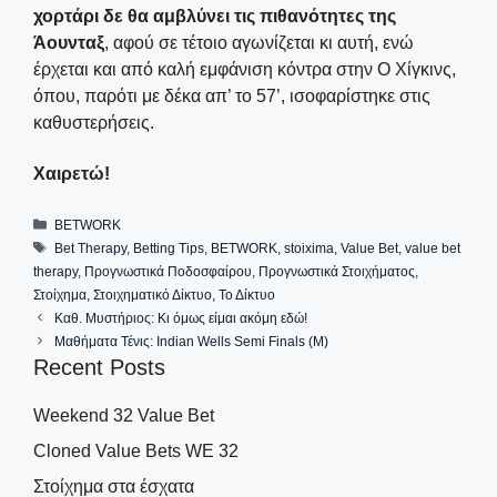
χορτάρι δε θα αμβλύνει τις πιθανότητες της
Άουνταξ
, αφού σε τέτοιο αγωνίζεται κι αυτή, ενώ
έρχεται και από καλή εμφάνιση κόντρα στην Ο Χίγκινς,
όπου, παρότι με δέκα απ’ το 57’, ισοφαρίστηκε στις
καθυστερήσεις.
Χαιρετώ!
Categories
BETWORK
Tags
Bet Therapy
,
Betting Tips
,
BETWORK
,
stoixima
,
Value Bet
,
value bet
therapy
,
Προγνωστικά Ποδοσφαίρου
,
Προγνωστικά Στοιχήματος
,
Στοίχημα
,
Στοιχηματικό Δίκτυο
,
Το Δίκτυο
Καθ. Μυστήριος: Κι όμως είμαι ακόμη εδώ!
Μαθήματα Τένις: Indian Wells Semi Finals (M)
Recent Posts
Weekend 32 Value Bet
Cloned Value Bets WE 32
Στοίχημα στα έσχατα