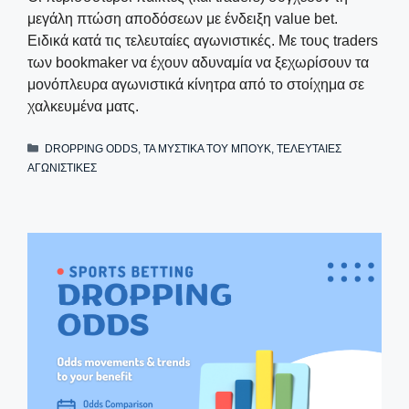
μεγάλη πτώση αποδόσεων με ένδειξη value bet.
Ειδικά κατά τις τελευταίες αγωνιστικές. Με τους traders
των bookmaker να έχουν αδυναμία να ξεχωρίσουν τα
μονόπλευρα αγωνιστικά κίνητρα από το στοίχημα σε
χαλκευμένα ματς.
Categories
DROPPING ODDS
,
ΤΑ ΜΥΣΤΙΚΑ ΤΟΥ ΜΠΟΥΚ
,
ΤΕΛΕΥΤΑΙΕΣ
ΑΓΩΝΙΣΤΙΚΕΣ