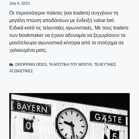
July 4, 2023
Οι περισσότεροι παίκτες (και traders) συγχέουν τη
μεγάλη πτώση αποδόσεων με ένδειξη value bet.
Ειδικά κατά τις τελευταίες αγωνιστικές. Με τους traders
των bookmaker να έχουν αδυναμία να ξεχωρίσουν τα
μονόπλευρα αγωνιστικά κίνητρα από το στοίχημα σε
χαλκευμένα ματς.
Categories
DROPPING ODDS
,
ΤΑ ΜΥΣΤΙΚΑ ΤΟΥ ΜΠΟΥΚ
,
ΤΕΛΕΥΤΑΙΕΣ
ΑΓΩΝΙΣΤΙΚΕΣ