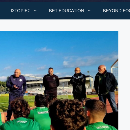
ΙΣΤΟΡΙΕΣ
BET EDUCATION
BEYOND FO