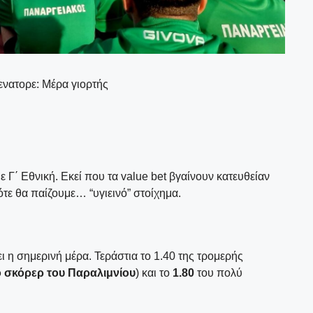
ενατορε: Μέρα γιορτής
 Γ΄ Εθνική. Εκεί που τα value bet βγαίνουν κατευθείαν
ότε θα παίζουμε… “υγιεινό” στοίχημα.
 η σημερινή μέρα. Τεράστια το 1.40 της τρομερής
ο σκόρερ του Παραλιμνίου
) και το
1.80
του πολύ