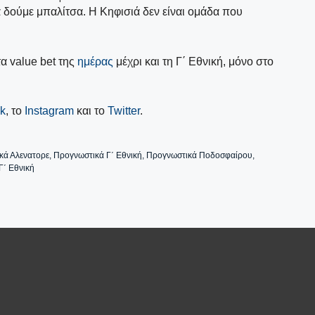
 δούμε μπαλίτσα. Η Κηφισιά δεν είναι ομάδα που
α value bet της
ημέρας
μέχρι και τη Γ΄ Εθνική, μόνο στο
k
, το
Instagram
και το
Twitter
.
κά Αλενατορε
,
Προγνωστικά Γ΄ Εθνική
,
Προγνωστικά Ποδοσφαίρου
,
Γ΄ Εθνική