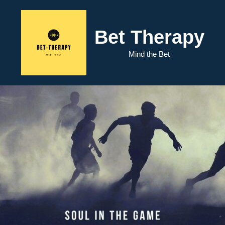
Bet Therapy
Mind the Bet