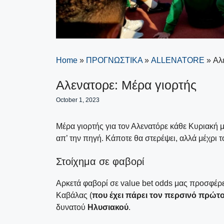
Home
»
ΠΡΟΓΝΩΣΤΙΚΑ
»
ALLENATORE
»
Αλ
Αλενατορε: Μέρα γιορτής
October 1, 2023
Μέρα γιορτής για τον Αλενατόρε κάθε Κυριακή με
απ’ την πηγή. Κάποτε θα στερέψει, αλλά μέχρι τ
Στοίχημα σε φαβορί
Αρκετά φαβορί σε value bet odds μας προσφέρει
Καβάλας (
που έχει πάρει τον περσινό πρώτ
δυνατού
Ηλυσιακού
.