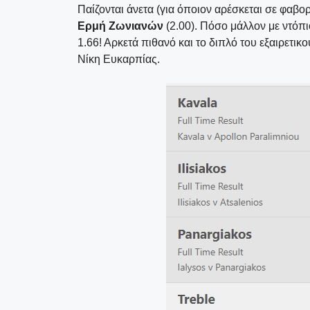
Παίζονται άνετα (για όποιον αρέσκεται σε φαβορί
Ερμή Ζωνιανών
(2.00). Πόσο μάλλον με ντόπι
1.66! Αρκετά πιθανό και το διπλό του εξαιρετικ
Νίκη Ευκαρπίας.