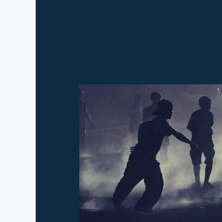
Skip
to
content