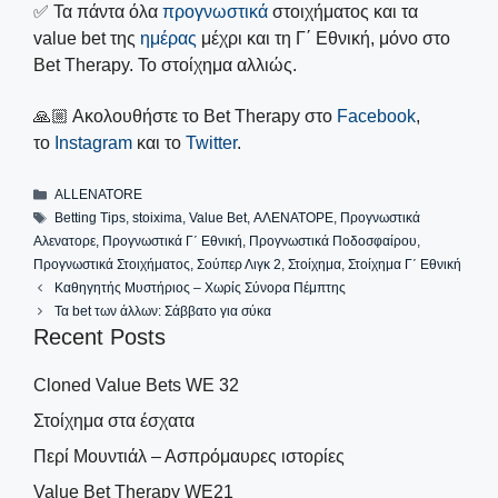
✅ Τα πάντα όλα
προγνωστικά
στοιχήματος και τα
value bet της
ημέρας
μέχρι και τη Γ΄ Εθνική, μόνο στο
Bet Therapy. Το στοίχημα αλλιώς.
🙏🏼 Ακολουθήστε το Bet Therapy στο
Facebook
,
το
Instagram
και το
Twitter
.
Categories
ALLENATORE
Tags
Betting Tips
,
stoixima
,
Value Bet
,
ΑΛΕΝΑΤΟΡΕ
,
Προγνωστικά
Αλενατορε
,
Προγνωστικά Γ΄ Εθνική
,
Προγνωστικά Ποδοσφαίρου
,
Προγνωστικά Στοιχήματος
,
Σούπερ Λιγκ 2
,
Στοίχημα
,
Στοίχημα Γ΄ Εθνική
Καθηγητής Μυστήριος – Χωρίς Σύνορα Πέμπτης
Τα bet των άλλων: Σάββατο για σύκα
Recent Posts
Cloned Value Bets WE 32
Στοίχημα στα έσχατα
Περί Μουντιάλ – Ασπρόμαυρες ιστορίες
Value Bet Therapy WE21