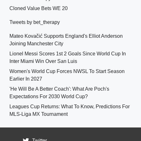
Cloned Value Bets WE 20
Tweets by bet_therapy
Mateo Kovačić Supports England's Elliot Anderson
Joining Manchester City
Lionel Messi Scores 1st 2 Goals Since World Cup In
Inter Miami Win Over San Luis
Women's World Cup Forces NWSL To Start Season
Earlier In 2027
'He Will Be A Better Coach': What Are Poch's
Expectations For 2030 World Cup?
Leagues Cup Returns: What To Know, Predictions For
MLS-Liga MX Tournament
Twitter