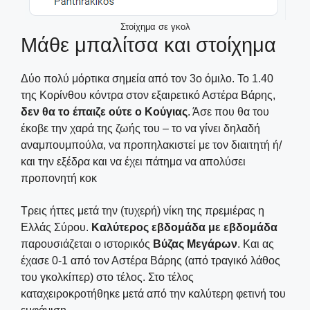
Στοίχημα σε γκολ
Μάθε μπαλίτσα και στοίχημα
Δύο πολύ μόρτικα σημεία από τον 3ο όμιλο. Το 1.40
της Κορίνθου κόντρα στον εξαιρετικό Αστέρα Βάρης,
δεν θα το έπαιζε ούτε ο Κούγιας
. Άσε που θα του
έκοβε την χαρά της ζωής του – το να γίνει δηλαδή
αναμπουμπούλα, να προπηλακιστεί με τον διαιτητή ή/
και την εξέδρα και να έχει πάτημα να απολύσει
προπονητή κοκ
Τρεις ήττες μετά την (τυχερή) νίκη της πρεμιέρας η
Ελλάς Σύρου.
Καλύτερος εβδομάδα με εβδομάδα
παρουσιάζεται ο ιστορικός
Βύζας Μεγάρων
. Και ας
έχασε 0-1 από τον Αστέρα Βάρης (από τραγικό λάθος
του γκολκίπερ) στο τέλος. Στο τέλος
καταχειροκροτήθηκε μετά από την καλύτερη φετινή του