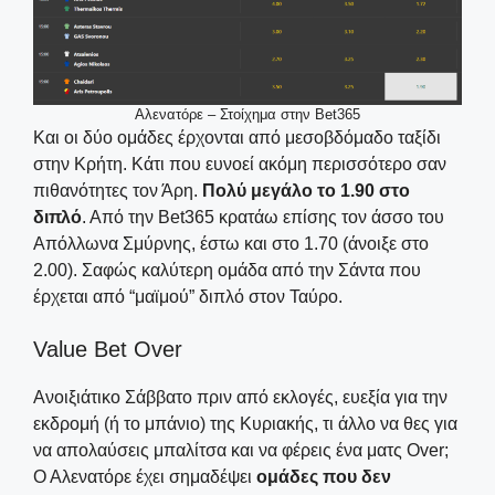
Αλενατόρε – Στοίχημα στην Bet365
Και οι δύο ομάδες έρχονται από μεσοβδόμαδο ταξίδι
στην Κρήτη. Κάτι που ευνοεί ακόμη περισσότερο σαν
πιθανότητες τον Άρη.
Πολύ μεγάλο το 1.90 στο
διπλό
. Από την Bet365 κρατάω επίσης τον άσσο του
Απόλλωνα Σμύρνης, έστω και στο 1.70 (άνοιξε στο
2.00). Σαφώς καλύτερη ομάδα από την Σάντα που
έρχεται από “μαϊμού” διπλό στον Ταύρο.
Value Bet Over
Ανοιξιάτικο Σάββατο πριν από εκλογές, ευεξία για την
εκδρομή (ή το μπάνιο) της Κυριακής, τι άλλο να θες για
να απολαύσεις μπαλίτσα και να φέρεις ένα ματς Over;
Ο Αλενατόρε έχει σημαδέψει
ομάδες που δεν