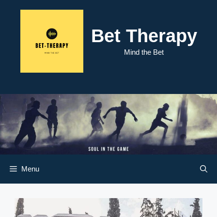
Skip
to
content
Bet Therapy
Mind the Bet
Menu