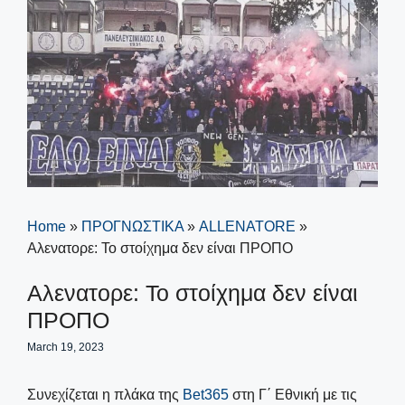
Home
»
ΠΡΟΓΝΩΣΤΙΚΑ
»
ALLENATORE
»
Αλενατορε: Το στοίχημα δεν είναι ΠΡΟΠΟ
Αλενατορε: Το στοίχημα δεν είναι
ΠΡΟΠΟ
March 19, 2023
Συνεχίζεται η πλάκα της
Bet365
στη Γ΄ Εθνική με τις