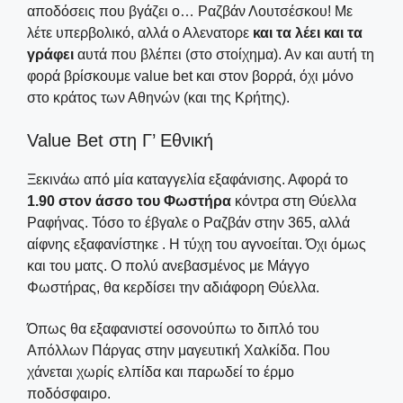
αποδόσεις που βγάζει ο… Ραζβάν Λουτσέσκου! Με
λέτε υπερβολικό, αλλά ο Αλενατορε
και τα λέει και τα
γράφει
αυτά που βλέπει (στο στοίχημα). Αν και αυτή τη
φορά βρίσκουμε value bet και στον βορρά, όχι μόνο
στο κράτος των Αθηνών (και της Κρήτης).
Value Bet στη Γ’ Εθνική
Ξεκινάω από μία καταγγελία εξαφάνισης. Αφορά το
1.90 στον άσσο του Φωστήρα
κόντρα στη Θύελλα
Ραφήνας. Τόσο το έβγαλε ο Ραζβάν στην 365, αλλά
αίφνης εξαφανίστηκε . Η τύχη του αγνοείται. Όχι όμως
και του ματς. Ο πολύ ανεβασμένος με Μάγγο
Φωστήρας, θα κερδίσει την αδιάφορη Θύελλα.
Όπως θα εξαφανιστεί οσονούπω το διπλό του
Απόλλων Πάργας στην μαγευτική Χαλκίδα. Που
χάνεται χωρίς ελπίδα και παρωδεί το έρμο
ποδόσφαιρο.