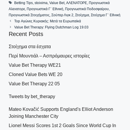
Tags
Betting Tips
,
stoixima
,
Value Bet
,
ΑΛΕΝΑΤΟΡΕ
,
Προγνωστικά
Αλενατορε
,
Προγνωστικά Γ΄ Εθνική
,
Προγνωστικά Ποδοσφαίρου
,
Προγνωστικά Στοιχήματος
,
Σούπερ Λιγκ 2
,
Στοίχημα
,
Στοίχημα Γ΄ Εθνική
Top Αγώνες Κυριακής: Μετά τα Ευρωπαϊκά
Value Bet Therapy: Flying Dutchman Log 19.03
Recent Posts
Στοίχημα στα έσχατα
Περί Μουντιάλ – Ασπρόμαυρες ιστορίες
Value Bet Therapy WE21
Cloned Value Bets WE 20
Value Bet Therapy 22 05
Tweets by bet_therapy
Mateo Kovačić Supports England's Elliot Anderson
Joining Manchester City
Lionel Messi Scores 1st 2 Goals Since World Cup In