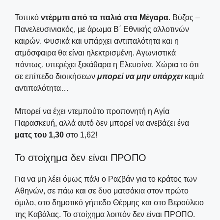
Τοπικό
ντέρμπι από τα παλιά στα Μέγαρα
. Βύζας –
Πανελευσινιακός, με άρωμα Β΄ Εθνικής αλλοτινών
καιρών. Φυσικά και υπάρχει αντιπαλότητα και η
ατμόσφαιρα θα είναι ηλεκτρισμένη. Αγωνιστικά
πάντως, υπερέχει ξεκάθαρα η Ελευσίνα. Χώρια το ότι
σε επίπεδο διοικήσεων
μπορεί να μην υπάρχει
καμιά
αντιπαλότητα…
Μπορεί να έχει ντεμπούτο προπονητή η Αγία
Παρασκευή, αλλά αυτό δεν μπορεί να ανεβάζει ένα
ματς του 1,30
στο 1,62!
Το στοίχημα δεν είναι ΠΡΟΠΟ
Για να μη λέει όμως πάλι ο Ραζβάν για το κράτος των
Αθηνών, σε πάω και σε δυο ματσάκια στον πρώτο
όμιλο, στο δημοτικό γήπεδο Θέρμης και στο Βερούλειο
της Καβάλας. Το στοίχημα λοιπόν δεν είναι ΠΡΟΠΟ.