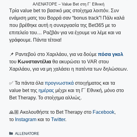
ΑΛΕΝΑΤΟΡΕ – Value Bet στη Γ΄ Εθνική
Τρία value bet το βασικό μας στοίχημα λοιπόν. Συν
ενάμιση ματς του Βορρά σαν “bonus track”! Πάλι καλά
που βρέθηκε αυτή η συνεργασία της Bet365 με το
επιτελείο του… Ραζβάν για να έχουμε να λέμε και να
γράφουμε. Πάντα τέτοια!
📌 Ραντεβού στο Χαριλάου,
για να δούμε
πόσα
γκολ
του
Κωνσταντέλια
θα ακυρώσει το VAR στου
Χαριλάου, για να μη χαλάσει η πατέντα των δηλώσεων.
✅ Τα πάντα όλα
προγνωστικά
στοιχήματος και τα
value bet της
ημέρας
μέχρι και τη Γ΄ Εθνική, μόνο στο
Bet Therapy. Το στοίχημα αλλιώς.
🙏🏼 Ακολουθήστε το Bet Therapy στο
Facebook
,
το
Instagram
και το
Twitter
.
Categories
ALLENATORE