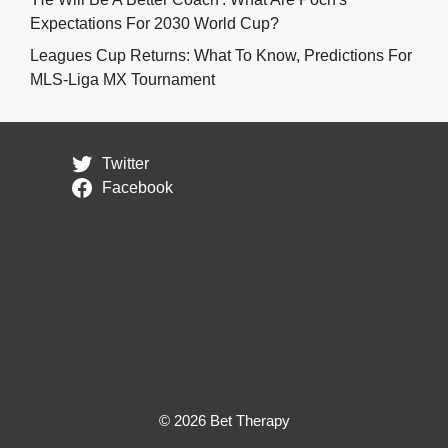
Expectations For 2030 World Cup?
Leagues Cup Returns: What To Know, Predictions For
MLS-Liga MX Tournament
Twitter
Facebook
© 2026 Bet Therapy