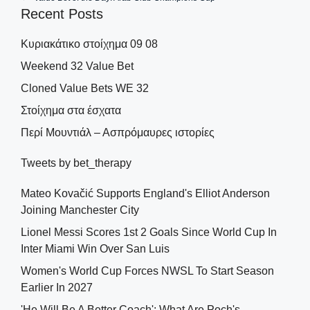
Recent Posts
Κυριακάτικο στοίχημα 09 08
Weekend 32 Value Bet
Cloned Value Bets WE 32
Στοίχημα στα έσχατα
Περί Μουντιάλ – Ασπρόμαυρες ιστορίες
Tweets by bet_therapy
Mateo Kovačić Supports England's Elliot Anderson
Joining Manchester City
Lionel Messi Scores 1st 2 Goals Since World Cup In
Inter Miami Win Over San Luis
Women's World Cup Forces NWSL To Start Season
Earlier In 2027
'He Will Be A Better Coach': What Are Poch's