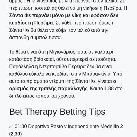
άμμος”. Η Μιγιονάριος με νίκη περνάει στον τελικό. Σε
περίπτωση ισοπαλίας θέλει να μη νικήσει η Περέιρα.
Η
Σάντα Φε περνάει μόνο με νίκη και εφόσον δεν
κερδίσει η Περέιρα
. Σε κάθε περίπτωση όμως η
Σάντα Φε θα θέλει να κόψει τον τελικό από την
άσπονδη συμπολίτισσα.
Το θέμα είναι ότι η Μιγιονάριος, ούτε σε καλύτερη
κατάσταση βρίσκεται, ούτε υπερτερεί σε ποιότητα.
Παράλληλα η Ντερπορτίβο Περέιρα δεν θα είναι
καθόλου εύκολο να κερδίσει στην Μπαρανκίγια. Υπό
αυτό το πρίσμα το ντέρμπι της Σάντα Φε, γίνεται
ο
ορισμός της τριπλής παραλλαγής
. Και το 1,88 στο
διπλό εκτός τόπου και χρόνου.
Bet Therapy Betting Tips
✅ 01:30 Deportivo Pasto v Independiente Medellin
2
(2,30)