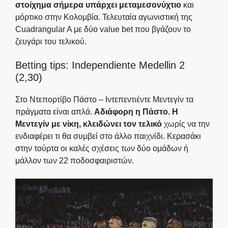
στοίχημα σήμερα υπάρχει μεταμεσονύχτιο
και
μόρτικο στην Κολομβία. Τελευταία αγωνιστική της
Cuadrangular A με δύο value bet που βγάζουν το
ζευγάρι του τελικού.
Betting tips: Independiente Medellin 2
(2,30)
Στο Ντεπορτίβο Πάστο – Ιντεπεντιέντε Μεντεγίν τα
πράγματα είναι απλά.
Αδιάφορη η Πάστο. Η
Μεντεγίν με νίκη, κλειδώνει τον τελικό
χωρίς να την
ενδιαφέρει τι θα συμβεί στο άλλο παιχνίδι. Κερασάκι
στην τούρτα οι καλές σχέσεις των δύο ομάδων ή
μάλλον των 22 ποδοσφαιριστών.