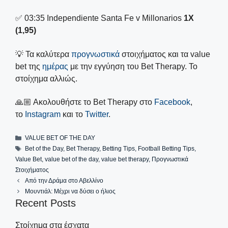
✅ 03:35 Independiente Santa Fe v Millonarios
1X
(1,95)
💡 Τα καλύτερα
προγνωστικά
στοιχήματος και τα value
bet της
ημέρας
με την εγγύηση του Bet Therapy. Το
στοίχημα αλλιώς.
🙏🏼 Ακολουθήστε το Bet Therapy στο
Facebook
,
το
Instagram
και το
Twitter
.
Categories
VALUE BET OF THE DAY
Tags
Bet of the Day
,
Bet Therapy
,
Betting Tips
,
Football Betting Tips
,
Value Bet
,
value bet of the day
,
value bet therapy
,
Προγνωστικά
Στοιχήματος
Από την Δράμα στο Αβελλίνο
Μουντιάλ: Μέχρι να δύσει ο ήλιος
Recent Posts
Στοίχημα στα έσχατα