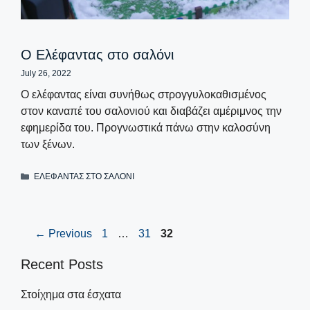
Ο Ελέφαντας στο σαλόνι
July 26, 2022
Ο ελέφαντας είναι συνήθως στρογγυλοκαθισμένος
στον καναπέ του σαλονιού και διαβάζει αμέριμνος την
εφημερίδα του. Προγνωστικά πάνω στην καλοσύνη
των ξένων.
Categories
ΕΛΕΦΑΝΤΑΣ ΣΤΟ ΣΑΛΟΝΙ
Page
Page
Page
←
Previous
1
…
31
32
Recent Posts
Στοίχημα στα έσχατα