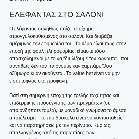
ΕΛΕΦΑΝΤΑΣ ΣΤΟ ΣΑΛΟΝΙ
Ο ελέφαντας συνήθως παίζει στοίχημα
στρογγυλοκαθισμένος στο σαλόνι. Και διαβάζει
αμέριμνος την εφημερίδα του. Το θέμα είναι πως στην
εποχή της φουλ πληροφορίας, είμαστε τόσο
απασχολημένοι με το να “διυλίζουμε τον κώνωπα”, που
συνήθως δεν τον παίρνουμε καν χαμπάρι. Όσο
οξύμωρο κι αν ακούγεται. Το value bet είναι να μην
είσαι τυφλός στα προφανή.
Γιατί στη σημερινή εποχή της τρελής ταχύτητας και
επιδερμικής προσέγγισης των πραγμάτων (σε
οποιονδήποτε τομέα), με μοναδικό γνώμονα το άμεσο
αποτέλεσμα – το πιο δύσκολο είναι να κοντοσταθείς
και να παρατηρήσεις με τον περίγυρο. Κυρίως,
απαλλαγμένος από τις παρωπίδες των