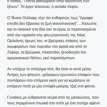
ο πόθος. “Πάντα βασιζόμουν στην καλοσύνη των
ξένων”. Το έργο τελειώνει, η αυλαία πέφτει.
Ο Τένεσι Ουίλιαμς είχε πει ευθαρσώς πως “έγραφα
επειδή δεν έβρισκα τη ζωή ικανοποιητική”… Άλλωστε
και το σκηνικό στα ίδια του τα έργα, οι περονιασμένοι
από την υγρασία στις φτωχογειτονιές της Νέας
Ορλεάνης ήρωες του, οι βρώμικες στάσεις των
λεωφορείων που περνάνε πιο αραιά και από το
Ζεφύρι, τα βρώμικα, ντεκαντάνς ξενοδοχεία του
αμερικανικού Νότου, εκεί παραπέμπουν.
Αν υπήρχε το στοίχημα τότε, θα ήταν κι αυτό μέσα.
Άντρες των φτηνών, γρήγορων ερωτικών επαφών που
ποντάρουν στο επόμενο γκολ για να κεράσουν το
επόμενο ποτό με μία υποψία μαύρης τζαζ στο φόντο.
Γυναίκες με εύθραυστα νεύρα από τις ματαιώσεις, που
τους περιμένουν στωικά στο σπίτι με ένα ποτήρι αψέντι