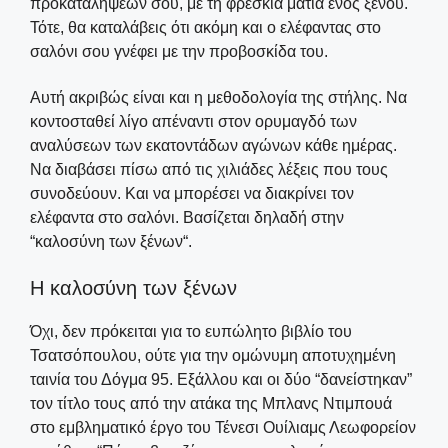
προκαταλήψεων σου, με τη φρέσκια ματιά ενός ξένου.
Τότε, θα καταλάβεις ότι ακόμη και ο ελέφαντας στο
σαλόνι σου γνέφει με την προβοσκίδα του.
Αυτή ακριβώς είναι και η μεθοδολογία της στήλης. Να
κοντοσταθεί λίγο απέναντι στον ορυμαγδό των
αναλύσεων των εκατοντάδων αγώνων κάθε ημέρας.
Να διαβάσει πίσω από τις χιλιάδες λέξεις που τους
συνοδεύουν. Και να μπορέσει να διακρίνει τον
ελέφαντα στο σαλόνι. Βασίζεται δηλαδή στην
“καλοσύνη των ξένων“.
H καλοσύνη των ξένων
Όχι, δεν πρόκειται για το ευπώλητο βιβλίο του
Τσατσόπουλου, ούτε για την ομώνυμη αποτυχημένη
ταινία του Δόγμα 95. Εξάλλου και οι δύο “δανείστηκαν”
τον τίτλο τους από την ατάκα της Μπλανς Ντιμπουά
στο εμβληματικό έργο του Τένεσι Ουίλιαμς Λεωφορείον