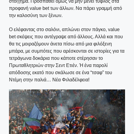
στοίχημα. Προσπαθεί όμως να μην μένει τυφλός στα
προφανή value bet των άλλων. Να πάρει γραμμή από
την καλοσύνη των ξένων.
Ο ελέφαντας στο σαλόνι, απλώνει στον πάγκο, value
bet σκέψεις που αντέγραψε από άλλους. Αλλά και που
θα τις μοιραζόμουν άνετα πίσω από μια φιλόξενη
μπάρα, με συμπότες που αρέσκονται σε ιστορίες για τα
τετράγωνα δοκάρια που κάποτε στέρησαν το
Πρωταθλητριών στην Σεντ Ετιέν. Ή ένα παρολί
απόδοσης εκατό που σκάλωσε σε ένα “τσαφ” του
Ντέμη στην παλιά… Νέα Φιλαδέλφεια!