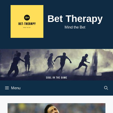
Skip
to
content
Bet Therapy
Mind the Bet
Menu