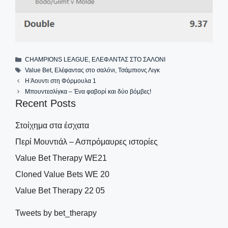
Categories
CHAMPIONS LEAGUE
,
ΕΛΕΦΑΝΤΑΣ ΣΤΟ ΣΑΛΟΝΙ
Tags
Value Bet
,
Ελέφαντας στο σαλόνι
,
Τσάμπιονς Λιγκ
Η Άουντι στη Φόρμουλα 1
Μπουντεσλίγκα – Ένα φαβορί και δύο βόμβες!
Recent Posts
Στοίχημα στα έσχατα
Περί Μουντιάλ – Ασπρόμαυρες ιστορίες
Value Bet Therapy WE21
Cloned Value Bets WE 20
Value Bet Therapy 22 05
Tweets by bet_therapy