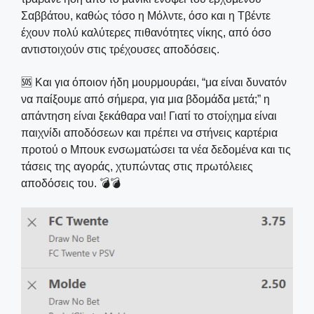
Σαββάτου, καθώς τόσο η Μόλντε, όσο και η Τβέντε
έχουν πολύ καλύτερες πιθανότητες νίκης, από όσο
αντιστοιχούν στις τρέχουσες αποδόσεις.
🆘 Και για όποιον ήδη μουρμουράει, “μα είναι δυνατόν
να παίξουμε από σήμερα, για μια βδομάδα μετά;” η
απάντηση είναι ξεκάθαρα ναι! Γιατί το στοίχημα είναι
παιχνίδι αποδόσεων και πρέπει να στήνεις καρτέρια
προτού ο Μπουκ ενσωματώσει τα νέα δεδομένα και τις
τάσεις της αγοράς, χτυπώντας στις πρωτόλειες
αποδόσεις του. 💣💣