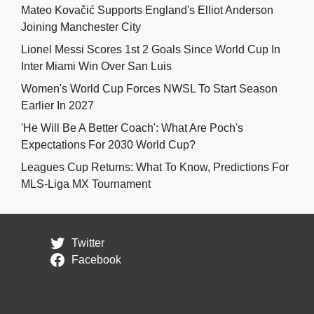
Mateo Kovačić Supports England's Elliot Anderson
Joining Manchester City
Lionel Messi Scores 1st 2 Goals Since World Cup In
Inter Miami Win Over San Luis
Women's World Cup Forces NWSL To Start Season
Earlier In 2027
'He Will Be A Better Coach': What Are Poch's
Expectations For 2030 World Cup?
Leagues Cup Returns: What To Know, Predictions For
MLS-Liga MX Tournament
Twitter
Facebook