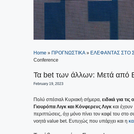
Home
»
ΠΡΟΓΝΩΣΤΙΚΑ
»
ΕΛΕΦΑΝΤΑΣ ΣΤΟ 
Conference
Τα bet των άλλων: Μετά από 
February 19, 2023
Πολύ σπέσιαλ Κυριακή σήμερα,
ειδικά για τι
Γιουρόπα Λιγκ και Κόνφερενς Λιγκ
και έχουν
περιπτώσεις, όχι μόνο πίνει τον καφέ του στο 
νοητά value bet. Ευτυχώς που υπάρχει και η
κα