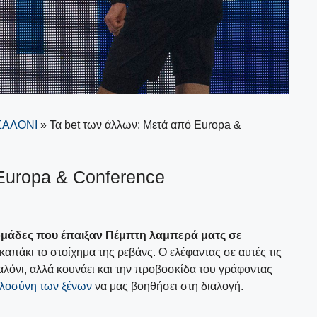
ΣΑΛΟΝΙ
»
Τα bet των άλλων: Μετά από Europa &
Europa & Conference
ς ομάδες που έπαιξαν Πέμπτη λαμπερά ματς σε
 καπάκι το στοίχημα της ρεβάνς. Ο ελέφαντας σε αυτές τις
σαλόνι, αλλά κουνάει και την προβοσκίδα του γράφοντας
λοσύνη των ξένων
να μας βοηθήσει στη διαλογή.