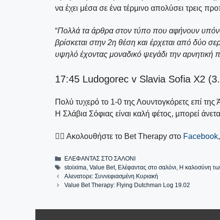
να έχει μέσα σε ένα τέρμινο απολύσει τρεις προ
“
Πολλά τα άρθρα στον τύπο που αφήνουν υπόνοι
βρίσκεται στην 2η θέση και έρχεται από δύο σερ
υψηλό έχοντας μοναδικό ψεγάδι την αρνητική 
17:45 Ludogorec v Slavia Sofia X2 (3
Πολύ τυχερό το 1-0 της Λουντογκόρετς επί της
Η Σλάβια Σόφιας είναι καλή φέτος, μπορεί άνετ
👍🏼 Ακολουθήστε το Bet Therapy στο
Facebook
Categories
ΕΛΕΦΑΝΤΑΣ ΣΤΟ ΣΑΛΟΝΙ
Tags
stoixima
,
Value Bet
,
Ελέφαντας στο σαλόνι
,
Η καλοσύνη τω
Αλενατορε: Συννεφιασμένη Κυριακή
Value Bet Therapy: Flying Dutchman Log 19.02