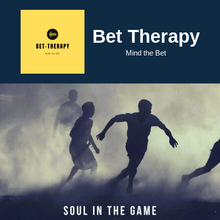
Bet Therapy
Mind the Bet