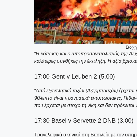
Στοίχ
“
Η κόπωση και ο αποπροσανατολισμός της Λεχ Π
καλύτερες συνθήκες την έκπληξη. Η αξία βρίσκετ
17:00 Gent v Leuben 2 (5.00)
“
Από εξαντλητικό ταξίδι (Αζερμπαιτζάν) έρχετα
90λεπτο είναι πραγματικά εντυπωσιακές. Πιθαν
που έρχεται με στόχο τη νίκη και δεν πρόκειται 
17:30 Basel v Servette 2 DNB (3.00)
Τραγελαφικά σκηνικά στη Βασιλεία με τον υπη