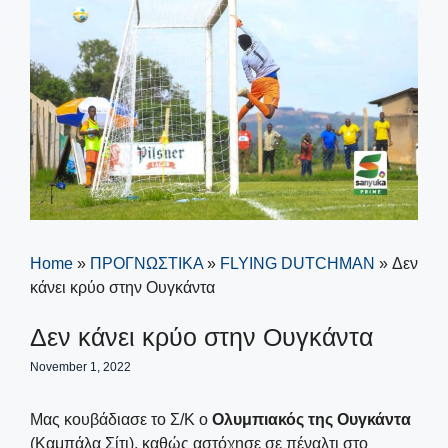
Home
»
ΠΡΟΓΝΩΣΤΙΚΑ
»
FLYING DUTCHMAN
»
Δεν
κάνει κρύο στην Ουγκάντα
Δεν κάνει κρύο στην Ουγκάντα
November 1, 2022
Μας κουβάδιασε το Σ/Κ ο
Ολυμπιακός της Ουγκάντα
(Καμπάλα Σίτι), καθώς αστόχησε σε πέναλτι στο