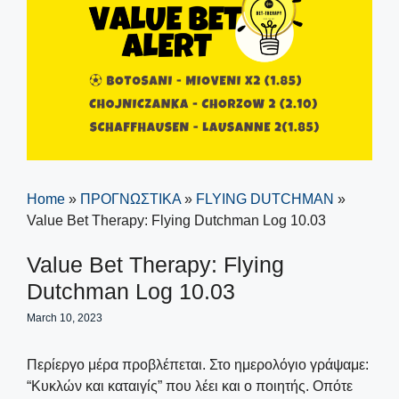
Home
»
ΠΡΟΓΝΩΣΤΙΚΑ
»
FLYING DUTCHMAN
»
Value Bet Therapy: Flying Dutchman Log 10.03
Value Bet Therapy: Flying
Dutchman Log 10.03
March 10, 2023
Περίεργο μέρα προβλέπεται. Στο ημερολόγιο γράψαμε:
“Κυκλών και καταιγίς” που λέει και ο ποιητής. Οπότε