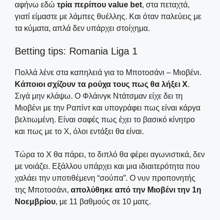
αφήνω εδώ
τρία περίπου value bet
, στα πεταχτά,
γιατί είμαστε με λάμπες θυέλλης. Και όταν παλεύεις με
τα κύματα, απλά δεν υπάρχει στοίχημα.
Betting tips: Romania Liga 1
Πολλά λένε στα καπηλειά για το Μποτοσάνι – Μιοβένι.
Κάποιοι σχίζουν τα ρούχα τους πως θα λήξει Χ
.
Σιγά μην κλάψω. Ο Φλάινγκ Ντάτσμαν είχε δει τη
Μιοβένι με την Ραπίντ και υπογράφει πως είναι κάργα
βελτιωμένη. Είναι σαφές πως έχει το βασικό κίνητρο
και πως με το Χ, όλοι εντάξει θα είναι.
Τώρα το Χ θα πάρει, το διπλό θα φέρει αγωνιστικά, δεν
με νοιάζει. Εξάλλου υπάρχει και μια ιδιαιτερότητα που
χαλάει την υποτιθέμενη “σούπα”. Ο νυν προπονητής
της Μποτοσάνι,
απολύθηκε από την Μιοβένι την 1η
Νοεμβρίου
, με 11 βαθμούς σε 10 ματς.