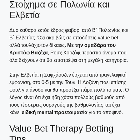
Στοίχημα σε Πολωνία και
Ελβετία
Δυο καθαρά εκτός έδρας φαβορί από Β΄ Πολωνίας και
Β΄ Ελβετίας. Όχι ακριβώς σε αποδόσεις value bet,
αλλά τουλάχιστον δίκαιες.
Με την ομαδάρα του
Κριστόφ Βαζέχα
, Ρουχ Χορζόφ, τεράστιο όνομα που
όλα δείχνουν ότι θα επιστρέψει στη μεγάλη κατηγορία.
Στην Ελβετία, η Σαφχάουζεν έρχεται από τραγελαφική
εμφάνιση, στο 0-5 με την Τουν. Η Λοζάνη πάει επίσης
φουλ για άνοδο και θα προσέξει πάρα πολύ το ματς. Ο
λόγος είναι ότι έχει ήδη χάσει πολλούς βαθμούς από
τους τέσσερεις ουραγούς της βαθμολογίας και έχει
κάνει
ειδική mental προετοιμασία
για το αποψινό.
Value Bet Therapy Betting
Tips