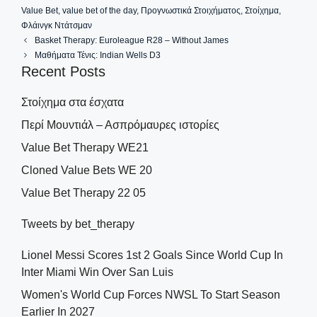
Value Bet
,
value bet of the day
,
Προγνωστικά Στοιχήματος
,
Στοίχημα
,
Φλάινγκ Ντάτσμαν
Basket Therapy: Euroleague R28 – Without James
Μαθήματα Τένις: Indian Wells D3
Recent Posts
Στοίχημα στα έσχατα
Περί Μουντιάλ – Ασπρόμαυρες ιστορίες
Value Bet Therapy WE21
Cloned Value Bets WE 20
Value Bet Therapy 22 05
Tweets by bet_therapy
Lionel Messi Scores 1st 2 Goals Since World Cup In
Inter Miami Win Over San Luis
Women's World Cup Forces NWSL To Start Season
Earlier In 2027