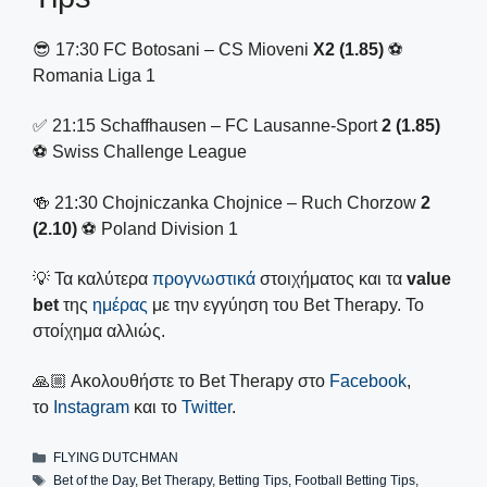
😎 17:30 FC Botosani – CS Mioveni
Χ2 (1.85)
⚽
Romania Liga 1
✅ 21:15 Schaffhausen – FC Lausanne-Sport
2 (1.85)
⚽ Swiss Challenge League
🍻 21:30 Chojniczanka Chojnice – Ruch Chorzow
2
(2.10)
⚽ Poland Division 1
💡 Τα καλύτερα
προγνωστικά
στοιχήματος και τα
value
bet
της
ημέρας
με την εγγύηση του Bet Therapy. Το
στοίχημα αλλιώς.
🙏🏼 Ακολουθήστε το Bet Therapy στο
Facebook
,
το
Instagram
και το
Twitter
.
Categories
FLYING DUTCHMAN
Tags
Bet of the Day
,
Bet Therapy
,
Betting Tips
,
Football Betting Tips
,