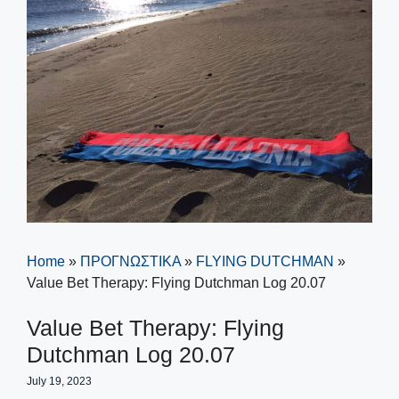
Home
»
ΠΡΟΓΝΩΣΤΙΚΑ
»
FLYING DUTCHMAN
»
Value Bet Therapy: Flying Dutchman Log 20.07
Value Bet Therapy: Flying
Dutchman Log 20.07
July 19, 2023