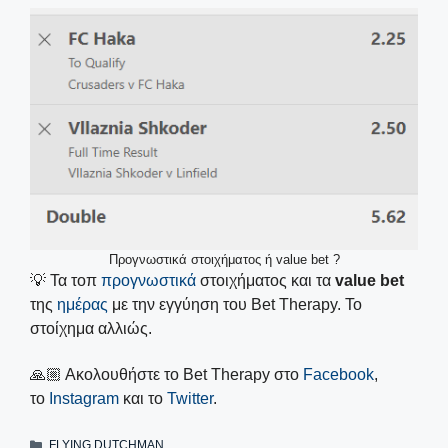
Προγνωστικά στοιχήματος ή value bet ?
💡 Τα τοπ
προγνωστικά
στοιχήματος και τα
value bet
της
ημέρας
με την εγγύηση του Bet Therapy. Το
στοίχημα αλλιώς.
🙏🏼 Ακολουθήστε το Bet Therapy στο
Facebook
,
το
Instagram
και το
Twitter
.
Categories
FLYING DUTCHMAN