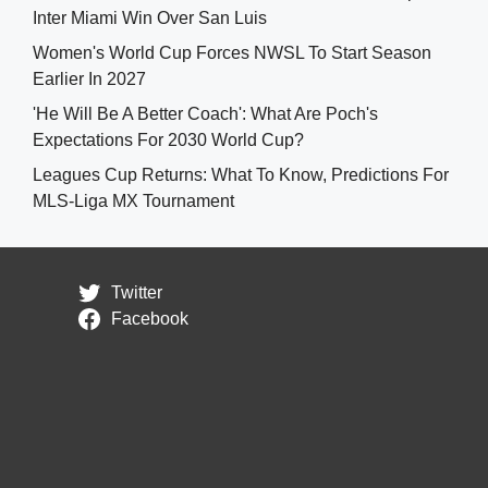
Inter Miami Win Over San Luis
Women's World Cup Forces NWSL To Start Season
Earlier In 2027
'He Will Be A Better Coach': What Are Poch's
Expectations For 2030 World Cup?
Leagues Cup Returns: What To Know, Predictions For
MLS-Liga MX Tournament
Twitter
Facebook