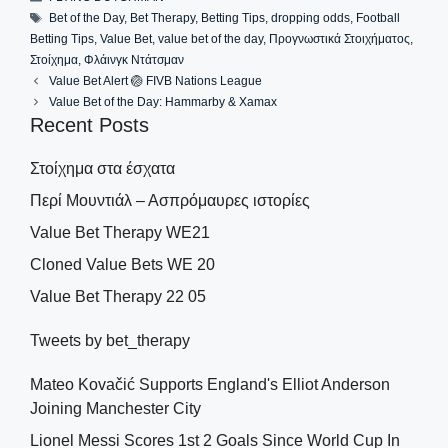
Tags
Bet of the Day
,
Bet Therapy
,
Betting Tips
,
dropping odds
,
Football
Betting Tips
,
Value Bet
,
value bet of the day
,
Προγνωστικά Στοιχήματος
,
Στοίχημα
,
Φλάινγκ Ντάτσμαν
Value Bet Alert 🏐 FIVB Nations League
Value Bet of the Day: Hammarby & Xamax
Recent Posts
Στοίχημα στα έσχατα
Περί Μουντιάλ – Ασπρόμαυρες ιστορίες
Value Bet Therapy WE21
Cloned Value Bets WE 20
Value Bet Therapy 22 05
Tweets by bet_therapy
Mateo Kovačić Supports England's Elliot Anderson
Joining Manchester City
Lionel Messi Scores 1st 2 Goals Since World Cup In