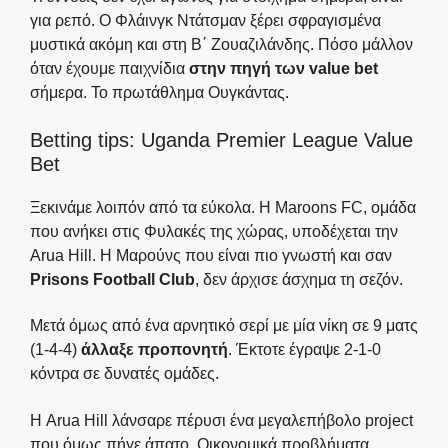
για ρεπό. Ο Φλάινγκ Ντάτσμαν ξέρει σφραγισμένα
μυστικά ακόμη και στη Β΄ Ζουαζιλάνδης. Πόσο μάλλον
όταν έχουμε παιχνίδια
στην πηγή των value bet
σήμερα. Το πρωτάθλημα Ουγκάντας.
Betting tips: Uganda Premier League Value
Bet
Ξεκινάμε λοιπόν από τα εύκολα. Η Maroons FC, ομάδα
που ανήκει στις Φυλακές της χώρας, υποδέχεται την
Arua Hill. Η Μαρούνς που είναι πιο γνωστή και σαν
Prisons Football Club
, δεν άρχισε άσχημα τη σεζόν.
Μετά όμως από ένα αρνητικό σερί με μία νίκη σε 9 ματς
(1-4-4)
άλλαξε προπονητή
. Έκτοτε έγραψε 2-1-0
κόντρα σε δυνατές ομάδες.
Η Arua Hill λάνσαρε πέρυσι ένα μεγαλεπήβολο project
που όμως πήγε άπατο. Οικονομικά προβλήματα