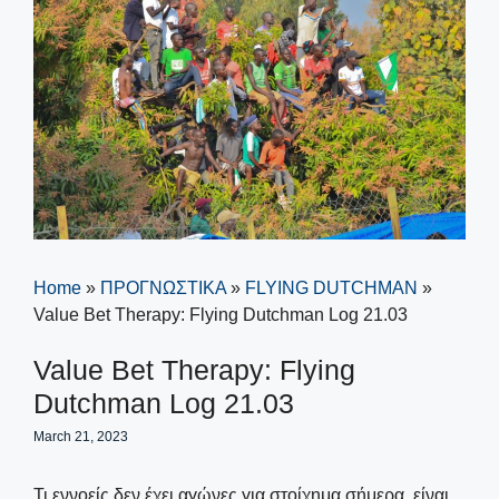
Home
»
ΠΡΟΓΝΩΣΤΙΚΑ
»
FLYING DUTCHMAN
»
Value Bet Therapy: Flying Dutchman Log 21.03
Value Bet Therapy: Flying
Dutchman Log 21.03
March 21, 2023
Τι εννοείς δεν έχει αγώνες για στοίχημα σήμερα, είναι