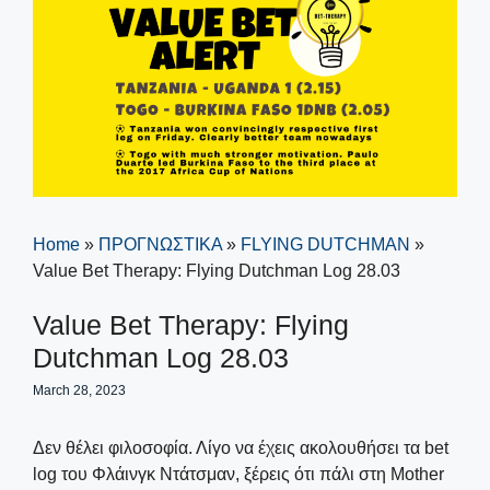
Home
»
ΠΡΟΓΝΩΣΤΙΚΑ
»
FLYING DUTCHMAN
»
Value Bet Therapy: Flying Dutchman Log 28.03
Value Bet Therapy: Flying
Dutchman Log 28.03
March 28, 2023
Δεν θέλει φιλοσοφία. Λίγο να έχεις ακολουθήσει τα bet
log του Φλάινγκ Ντάτσμαν, ξέρεις ότι πάλι στη Mother