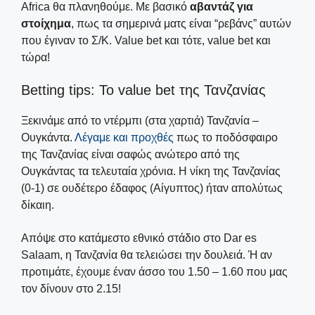
Africa θα πλανηθούμε. Με βασικό
αβαντάζ για
στοίχημα
, πως τα σημερινά ματς είναι “ρεβάνς” αυτών
που έγιναν το Σ/Κ. Value bet και τότε, value bet και
τώρα!
Betting tips: Το value bet της Τανζανίας
Ξεκινάμε από το ντέρμπι (στα χαρτιά) Τανζανία –
Ουγκάντα.
Λέγαμε και προχθές
πως το ποδόσφαιρο
της Τανζανίας είναι σαφώς ανώτερο από της
Ουγκάντας τα τελευταία χρόνια. Η νίκη της Τανζανίας
(0-1) σε ουδέτερο έδαφος (Αίγυπτος) ήταν απολύτως
δίκαιη.
Απόψε στο κατάμεστο εθνικό στάδιο στο Dar es
Salaam, η Τανζανία θα τελειώσει την δουλειά. Ή αν
προτιμάτε, έχουμε έναν άσσο του 1.50 – 1.60 που μας
τον δίνουν στο 2.15!