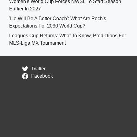
Women's World Cup Forces NWSL To Start Season
Earlier In 2027
'He Will Be A Better Coach': What Are Poch's
Expectations For 2030 World Cup?
Leagues Cup Returns: What To Know, Predictions For
MLS-Liga MX Tournament
Twitter
Facebook