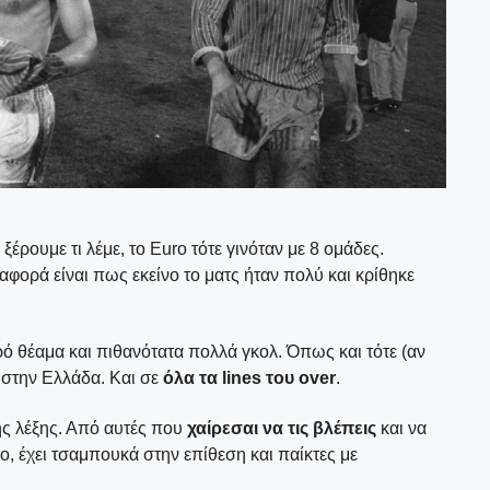
ξέρουμε τι λέμε, το Euro τότε γινόταν με 8 ομάδες.
ιαφορά είναι πως εκείνο το ματς ήταν πολύ και κρίθηκε
 θέαμα και πιθανότατα πολλά γκολ. Όπως και τότε (αν
 στην Ελλάδα. Και σε
όλα τα lines του over
.
της λέξης. Από αυτές που
χαίρεσαι να τις βλέπεις
και να
ο, έχει τσαμπουκά στην επίθεση και παίκτες με