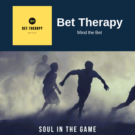
Bet Therapy
Mind the Bet