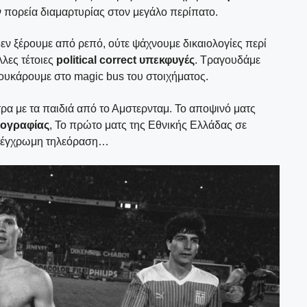
 πορεία διαμαρτυρίας στον μεγάλο περίπατο.
 δεν ξέρουμε από ρεπό, ούτε ψάχνουμε δικαιολογίες περί
λλες τέτοιες
political correct υπεκφυγές
. Τραγουδάμε
ουκάρουμε στο magic bus του στοιχήματος.
ρα με τα παιδιά από το Αμστερνταμ. Το αποψινό ματς
τογραφίας
, Το πρώτο ματς της Εθνικής Ελλάδας σε
ε έγχρωμη τηλεόραση…