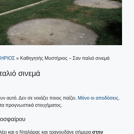
ΗΡΙΟΣ
»
Καθηγητής Μυστήριος – Σαν παλιό σινεμά
αλιό σινεμά
ν αυτό. Δεν σε νοιάζει ποιος παίζει.
Μόνο οι αποδόσεις
.
ι τα προγνωστικά στοιχήματος.
δοσφαίρου
 λέει και ο Νταλάρας και τραγουδάνε σήμερα
στην