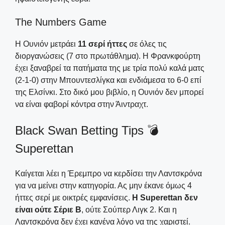
The Numbers Game
Η Ουνιόν μετράει
11 σερί ήττες
σε όλες τις
διοργανώσεις (7 στο πρωτάθλημα). Η Φρανκφούρτη
έχει ξαναβρεί τα πατήματα της με τρία πολύ καλά ματς
(2-1-0) στην Μπουντεσλίγκα και ενδιάμεσα το 6-0 επί
της Ελσίνκι. Στο δικό μου βιβλίο, η Ουνιόν δεν μπορεί
να είναι φαβορί κόντρα στην Άιντραχτ.
Black Swan Betting Tips 💣
Superettan
Καίγεται λέει η Έρεμπρο να κερδίσει την Λαντσκρόνα
για να μείνει στην κατηγορία. Ας μην έκανε όμως 4
ήττες σερί με οικτρές εμφανίσεις.
Η Superettan δεν
είναι ούτε Σέριε Β
, ούτε Σούπερ Λιγκ 2. Και η
Λαντσκρόνα δεν έχει κανένα λόγο να της χαριστεί.