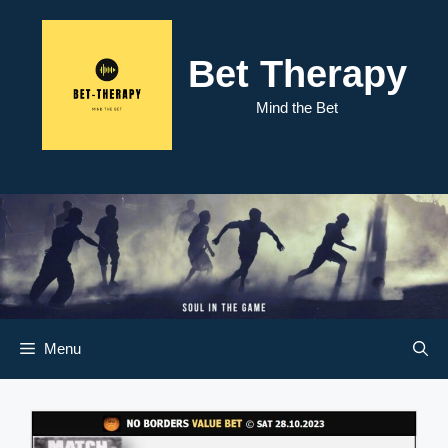
Skip
to
content
Bet Therapy
Mind the Bet
Menu