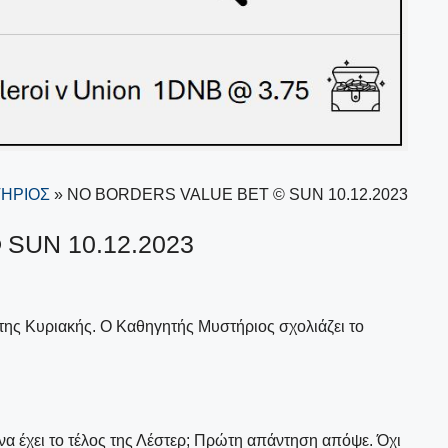
ΗΡΙΟΣ
»
NO BORDERS VALUE BET © SUN 10.12.2023
SUN 10.12.2023
της Κυριακής. Ο Καθηγητής Μυστήριος σχολιάζει το
 να έχει το τέλος της Λέστερ; Πρώτη απάντηση απόψε. Όχι