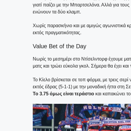
γιατί παίζει με την Μπαρτσελόνα. Αλλά για του
ενώνουν τα δύο κλαμπ.
Χωρίς παρασκήνιο και με αμιγώς αγωνιστικά κρι
εκτός πραγματικότητας.
Value Bet of the Day
Νωρίς το μεσημέρι στο Ντίσελντορφ έχουμε μα
ματς και τρώει εύκολα γκολ. Σήμερα θα έχει και
Το Κίελο βρίσκεται σε τοπ φόρμα, με τρεις σερί
εκτός έδρας (5-1-1) με την μοναδική ήττα στη Σ
Το 3.75 όμως είναι τεράστιο
και καπακώνει το