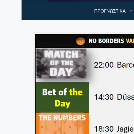
ΠΡΟΓΝΩΣΤΙΚΑ