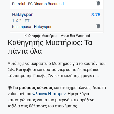
Καθηγητής Μυστήριος – Value Bet Weekend
Καθηγητής Μυστήριος: Τα
πάντα όλα
Αυτά είχε να μοιραστεί ο Μυστήριος για το κουπόνι του
Σ/Κ. Και φαβορί και αουτσάιντερ και το δευτεριάτικο
φάντασμα της Γουλβς. Άντε και καλή τύχη μάγκες…
🌍 Για
μαύρους κύκνους
και στοίχημα αλάνας, δείτε τα
value bet του
Φλάινγκ Ντάτσμαν
. Ημερολόγια
καταστρώματος για τα πιο μακρινά και παράξενα
ταξίδια στις θάλασσες του στοιχήματος.