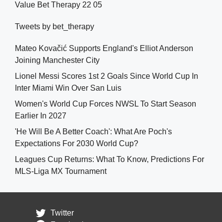
Value Bet Therapy 22 05
Tweets by bet_therapy
Mateo Kovačić Supports England's Elliot Anderson
Joining Manchester City
Lionel Messi Scores 1st 2 Goals Since World Cup In
Inter Miami Win Over San Luis
Women's World Cup Forces NWSL To Start Season
Earlier In 2027
'He Will Be A Better Coach': What Are Poch's
Expectations For 2030 World Cup?
Leagues Cup Returns: What To Know, Predictions For
MLS-Liga MX Tournament
Twitter