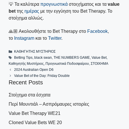
💡 Τα καλύτερα
προγνωστικά
στοιχήματος και τα
value
bet
της
ημέρας
με την εγγύηση του Bet Therapy. Το
στοίχημα αλλιώς.
🙏🏼 Ακολουθήστε το Bet Therapy στο
Facebook
,
το
Instagram
και το
Twitter
.
Categories
ΚΑΘΗΓΗΤΗΣ ΜΥΣΤΗΡΙΟΣ
Tags
Betting Tips
,
black swan
,
THE NUMBERS GAME
,
Value Bet
,
Καθηγητής Μυστήριος
,
Προγνωστικά Ποδοσφαίρου
,
ΣΤΟΙΧΗΜΑ
2024 Australian Open D6
Value Bet of the Day: Friday Double
Recent Posts
Στοίχημα στα έσχατα
Περί Μουντιάλ – Ασπρόμαυρες ιστορίες
Value Bet Therapy WE21
Cloned Value Bets WE 20