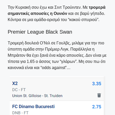
Την Κυριακή σου έχω και Σιντ Τρούιντεν. Με
τρομερά
σημαντικές απουσίες
η Ουνιόν
και σε βαρύ γήπεδο.
Κόντρα σε μια ομάδα-ορισμό του “κακού σπυριού”.
Premier League Black Swan
Τρομερή δουλειά Ο’Νιλ σε Γουλβς, μιλάμε για την πιο
ύποπτη ομάδα στην Πρέμιερ Λιγκ. Παράλληλα η
Μπράιτον θα έχει ξανά ένα κάρο απουσίες. Δεν είναι με
τίποτα για 1.65 ο άσσος των “γλάρων”. Μη σου πω ότι
κανονικά είναι και “odds against”…