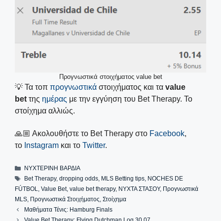
Προγνωστικά στοιχήματος value bet
💡 Τα τοπ
προγνωστικά
στοιχήματος και τα
value
bet
της
ημέρας
με την εγγύηση του Bet Therapy. Το
στοίχημα αλλιώς.
🙏🏼 Ακολουθήστε το Bet Therapy στο
Facebook
,
το
Instagram
και το
Twitter
.
Categories
ΝΥΧΤΕΡΙΝΗ ΒΑΡΔΙΑ
Tags
Bet Therapy
,
dropping odds
,
MLS Betting tips
,
NOCHES DE
FÚTBOL
,
Value Bet
,
value bet therapy
,
ΝΥΧΤΑ ΣΤΑΣΟΥ
,
Προγνωστικά
MLS
,
Προγνωστικά Στοιχήματος
,
Στοίχημα
Μαθήματα Τένις: Hamburg Finals
Value Bet Therapy: Flying Dutchman Log 30.07