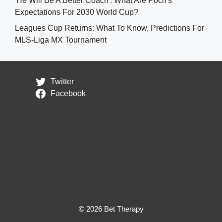
'He Will Be A Better Coach': What Are Poch's
Expectations For 2030 World Cup?
Leagues Cup Returns: What To Know, Predictions For
MLS-Liga MX Tournament
Twitter
Facebook
© 2026 Bet Therapy