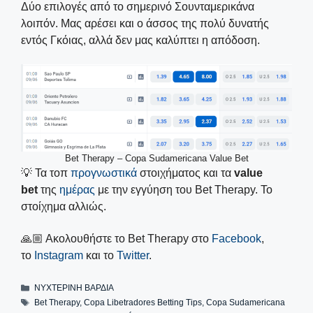
Δύο επιλογές από το σημερινό Σουνταμερικάνα
λοιπόν. Μας αρέσει και ο άσσος της πολύ δυνατής
εντός Γκόιας, αλλά δεν μας καλύπτει η απόδοση.
Bet Therapy – Copa Sudamericana Value Bet
💡 Τα τοπ
προγνωστικά
στοιχήματος και τα
value
bet
της
ημέρας
με την εγγύηση του Bet Therapy. Το
στοίχημα αλλιώς.
🙏🏼 Ακολουθήστε το Bet Therapy στο
Facebook
,
το
Instagram
και το
Twitter
.
Categories
ΝΥΧΤΕΡΙΝΗ ΒΑΡΔΙΑ
Tags
Bet Therapy
,
Copa Libetradores Betting Tips
,
Copa Sudamericana