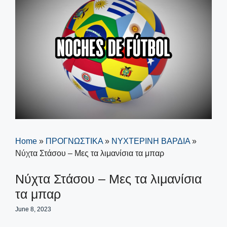
Home
»
ΠΡΟΓΝΩΣΤΙΚΑ
»
ΝΥΧΤΕΡΙΝΗ ΒΑΡΔΙΑ
»
Νύχτα Στάσου – Μες τα λιμανίσια τα μπαρ
Νύχτα Στάσου – Μες τα λιμανίσια
τα μπαρ
June 8, 2023