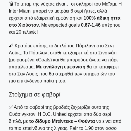
💣 Το μπαμ της νύχτας είναι… οι σκληροί του Μαϊάμι. Η
Inter Miami μπορεί να μετράει 6 σερί ήττες, αλλά
έρχεται από εξαιρετική εμφάνιση και
100% άδικη ήττα
στο Χιούστον
. Με expected goals
0.67-1.46
υπέρ του
και 20 τελικές!
🧨 Κρατάμε επίσης το διπλό του Πόρτλαντ στο Σεντ
Λούις. Το Πόρτλαντ στάθηκε εξαιρετικά στο Σινσινάτι
(μοιρασμένα xGoals) και θα μπορούσε άνετα να πάρει
αποτέλεσμα.
Με ανάλογη εμφάνιση
θα τα καταφέρει
στο Σαν Λούις που θα στερηθεί των υπηρεσιών του
πιο επικίνδυνου παίκτη του.
Στοίχημα σε φαβορί
✅ Από τα φαβορί της βραδιάς ξεχωρίζει αυτό της
Ουάσινγκτον. H D.C. United έρχεται από δύο σερί
διπλά, με
το δίδυμο Μπέντεκε – Φούντα
να είναι από
τα πιο επικίνδυνα της λίγκας. Fair το 1.90 στον άσσο