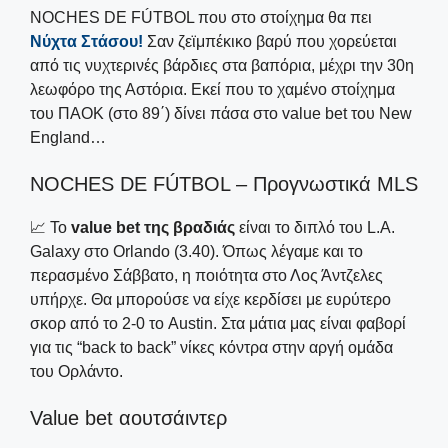
NOCHES DE FÚTBOL που στο στοίχημα θα πει
Νύχτα Στάσου
!
Σαν ζεϊμπέκικο βαρύ που χορεύεται
από τις νυχτερινές βάρδιες στα βαπόρια, μέχρι την 30η
λεωφόρο της Αστόρια. Εκεί που το χαμένο στοίχημα
του ΠΑΟΚ (στο 89΄) δίνει πάσα στο value bet του New
England…
NOCHES DE FÚTBOL – Προγνωστικά MLS
📈 Το
value bet της βραδιάς
είναι το διπλό του L.A.
Galaxy στο Orlando (3.40). Όπως λέγαμε και το
περασμένο Σάββατο, η ποιότητα στο Λος Άντζελες
υπήρχε. Θα μπορούσε να είχε κερδίσει με ευρύτερο
σκορ από το 2-0 το Austin. Στα μάτια μας είναι φαβορί
για τις “back to back” νίκες κόντρα στην αργή ομάδα
του Ορλάντο.
Value bet αουτσάιντερ