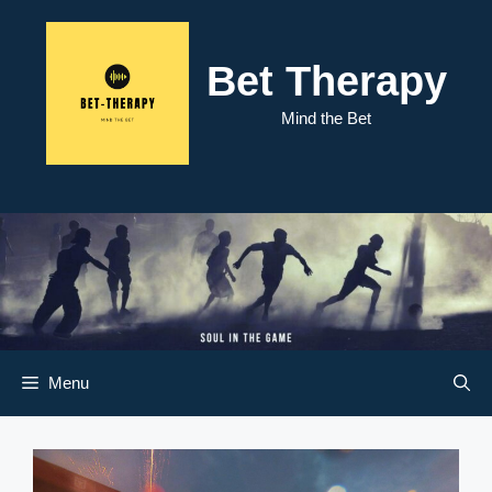
Skip
to
content
Bet Therapy
Mind the Bet
Menu