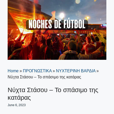
Home
»
ΠΡΟΓΝΩΣΤΙΚΑ
»
ΝΥΧΤΕΡΙΝΗ ΒΑΡΔΙΑ
»
Νύχτα Στάσου – Το σπάσιμο της κατάρας
Νύχτα Στάσου – Το σπάσιμο της
κατάρας
June 6, 2023