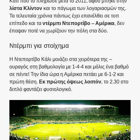
Κάτι που το πλήρωσε μετά το 2011, αφού μπήκε στην
λίστα Κλίντον
και το πάγωμα των λογαριασμών της.
Τα τελευταία χρόνια πάντως έχει επανέλθει σε τοπ
επίπεδο και τα
ντέρμπι Ντεπορτίβο – Αμέρικα
, δεν
έπαψαν ποτέ να χωρίζουν την πόλη στα δύο.
Ντέρμπι για στοίχημα
Η Ντεπορτίβο Κάλι μοιάζει στα χειρότερα της –
ουραγός στη βαθμολογία με 1-4-4 και μόλις ένα βαθμό
σε πέντε! Την ίδια ώρα η Αμέρικα πετάει με 6-1-2 και
πρώτη θέση.
Εκ πρώτης όψεως λοιπόν
, το 2.30 στο
διπλό φαντάζει φυσιολογικό.