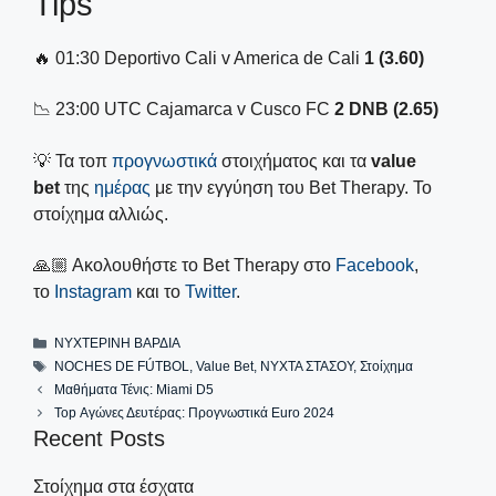
Tips
🔥 01:30 Deportivo Cali v America de Cali
1 (3.60)
📉 23:00 UTC Cajamarca v Cusco FC
2 DNB (2.65)
💡 Τα τοπ
προγνωστικά
στοιχήματος και τα
value
bet
της
ημέρας
με την εγγύηση του Bet Therapy. Το
στοίχημα αλλιώς.
🙏🏼 Ακολουθήστε το Bet Therapy στο
Facebook
,
το
Instagram
και το
Twitter
.
Categories
ΝΥΧΤΕΡΙΝΗ ΒΑΡΔΙΑ
Tags
NOCHES DE FÚTBOL
,
Value Bet
,
ΝΥΧΤΑ ΣΤΑΣΟΥ
,
Στοίχημα
Μαθήματα Τένις: Miami D5
Top Αγώνες Δευτέρας: Προγνωστικά Euro 2024
Recent Posts
Στοίχημα στα έσχατα