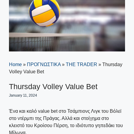
Home
»
ΠΡΟΓΝΩΣΤΙΚΑ
»
THE TRADER
»
Thursday
Volley Value Bet
Thursday Volley Value Bet
January 11, 2024
Ένα και καλό value bet στο Τσάμπιονς Λιγκ του Βόλεϊ
στο ντέρμπι της Πράγας. Αλλά και στοίχημα στο
κλειστό του Κροίσου Πέρση, το ιδιότυπο γηπεδάκι του
Μίλωνα.