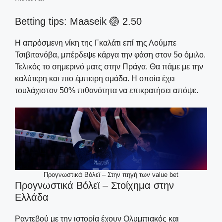
Betting tips: Maaseik 🏐 2.50
Η απρόσμενη νίκη της Γκαλάτι επί της Λούμπε
Τσιβιτανόβα, μπέρδεψε κάργα την φάση στον 5ο όμιλο.
Τελικός το σημερινό ματς στην Πράγα. Θα πάμε με την
καλύτερη και πιο έμπειρη ομάδα. Η οποία έχει
τουλάχιστον 50% πιθανότητα να επικρατήσει απόψε.
Προγνωστικά Βόλεϊ – Στην πηγή των value bet
Προγνωστικά Βόλεϊ – Στοίχημα στην
Ελλάδα
Ραντεβού με την ιστορία έχουν Ολυμπιακός και