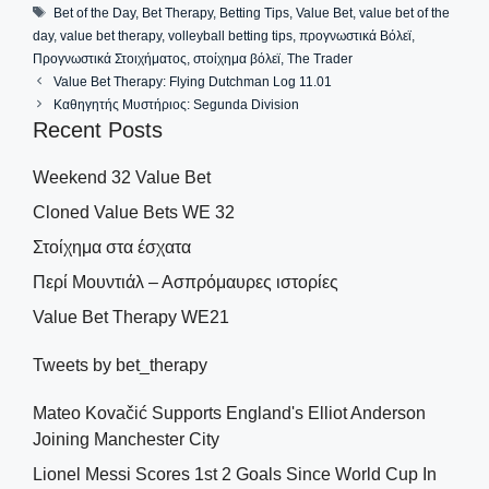
Tags
Bet of the Day
,
Bet Therapy
,
Betting Tips
,
Value Bet
,
value bet of the
day
,
value bet therapy
,
volleyball betting tips
,
προγνωστικά Βόλεϊ
,
Προγνωστικά Στοιχήματος
,
στοίχημα βόλεϊ
,
Τhe Trader
Value Bet Therapy: Flying Dutchman Log 11.01
Καθηγητής Μυστήριος: Segunda Division
Recent Posts
Weekend 32 Value Bet
Cloned Value Bets WE 32
Στοίχημα στα έσχατα
Περί Μουντιάλ – Ασπρόμαυρες ιστορίες
Value Bet Therapy WE21
Tweets by bet_therapy
Mateo Kovačić Supports England's Elliot Anderson
Joining Manchester City
Lionel Messi Scores 1st 2 Goals Since World Cup In