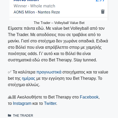
The Trader – Volleyball Value Bet
Είμαστε πάντα εδώ. Με value bet Volleyball από τον
The Trader. Με αποδόσεις που σε τραβάνε από το
μανίκι. Γιατί στο στοίχημα δεν χωράνε οπαδικά. Ειδικά
στο Βόλεϊ που είναι απρόβλεπτο σπορ με χαμηλής
ποιότητας odds. Γι’ αυτό και το Βόλεϊ θα είναι
συστηματικά εδώ στο Bet Therapy. Stay tunned.
✅ Τα καλύτερα
προγνωστικά
στοιχήματος και τα value
bet της
ημέρας
με την εγγύηση του Bet Therapy. Το
στοίχημα αλλιώς.
🙏🏼 Ακολουθήστε το Bet Therapy στο
Facebook
,
το
Instagram
και το
Twitter
.
Categories
THE TRADER