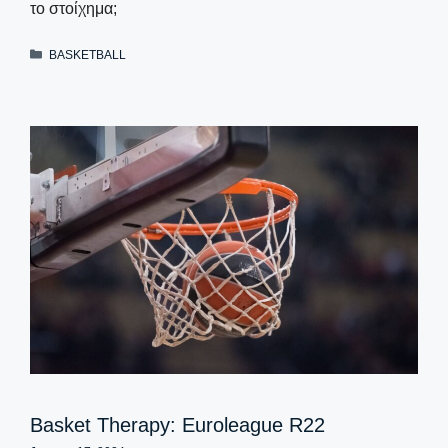
το στοίχημα;
Categories
BASKETBALL
Basket Therapy: Euroleague R22