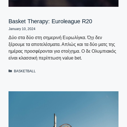
Basket Therapy: Euroleague R20
January 10, 2024
Δύο στα δύο στη σημερινή Ευρωλίγκα. Όχι δεν
ξέρουμε τα αποτελέσματα. Απλώς και τα δύο ματς της
ημέρας προσφέρονται για στοίχημα. Ο δε Ολυμπιακός
είναι κλασσική περίπτωση value bet.
Categories
BASKETBALL