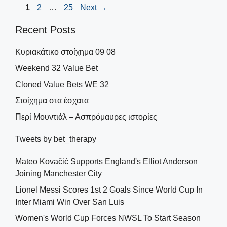
Page
Page
Page
1
2
…
25
Next
→
Recent Posts
Κυριακάτικο στοίχημα 09 08
Weekend 32 Value Bet
Cloned Value Bets WE 32
Στοίχημα στα έσχατα
Περί Μουντιάλ – Ασπρόμαυρες ιστορίες
Tweets by bet_therapy
Mateo Kovačić Supports England's Elliot Anderson
Joining Manchester City
Lionel Messi Scores 1st 2 Goals Since World Cup In
Inter Miami Win Over San Luis
Women's World Cup Forces NWSL To Start Season