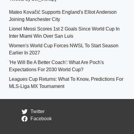
Mateo Kovačić Supports England's Elliot Anderson
Joining Manchester City
Lionel Messi Scores 1st 2 Goals Since World Cup In
Inter Miami Win Over San Luis
Women's World Cup Forces NWSL To Start Season
Earlier In 2027
'He Will Be A Better Coach': What Are Poch's
Expectations For 2030 World Cup?
Leagues Cup Returns: What To Know, Predictions For
MLS-Liga MX Tournament
Twitter
Facebook