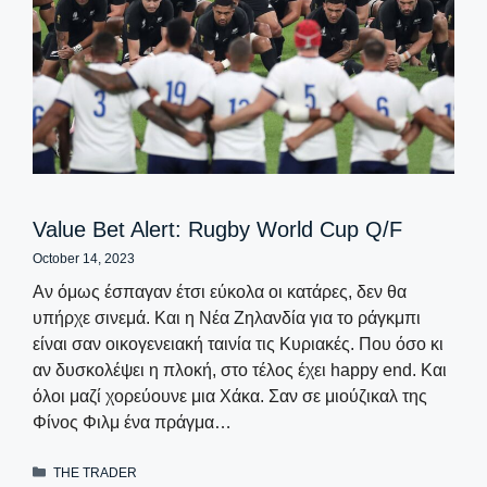
Value Bet Alert: Rugby World Cup Q/F
October 14, 2023
Αν όμως έσπαγαν έτσι εύκολα οι κατάρες, δεν θα
υπήρχε σινεμά. Και η Νέα Ζηλανδία για το ράγκμπι
είναι σαν οικογενειακή ταινία τις Κυριακές. Που όσο κι
αν δυσκολέψει η πλοκή, στο τέλος έχει happy end. Και
όλοι μαζί χορεύουνε μια Χάκα. Σαν σε μιούζικαλ της
Φίνος Φιλμ ένα πράγμα…
Categories
THE TRADER