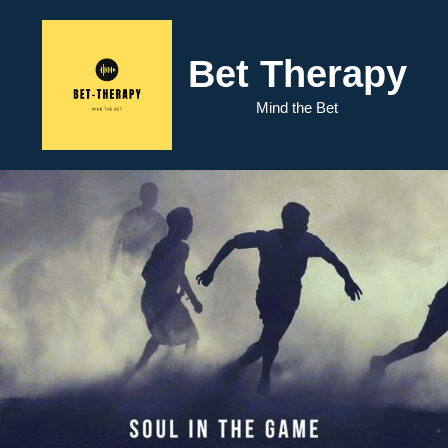
Bet Therapy
Mind the Bet