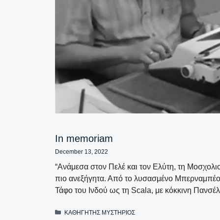
In memoriam
December 13, 2022
“Ανάμεσα στον Πελέ και τον Ελύτη, τη Μοσχολιο
πιο ανεξήγητα. Από το λυσασμένο Μπερναμπέου
Τάφο του Ινδού ως τη Scala, με κόκκινη Πανσέλ
Categories
ΚΑΘΗΓΗΤΗΣ ΜΥΣΤΗΡΙΟΣ