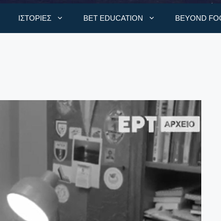
ΙΣΤΟΡΙΕΣ
BET EDUCATION
BEYOND FO