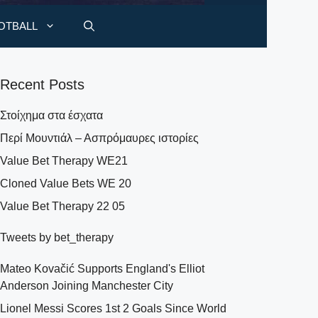
OTBALL
Recent Posts
Στοίχημα στα έσχατα
Περί Μουντιάλ – Ασπρόμαυρες ιστορίες
Value Bet Therapy WE21
Cloned Value Bets WE 20
Value Bet Therapy 22 05
Tweets by bet_therapy
Mateo Kovačić Supports England's Elliot
Anderson Joining Manchester City
Lionel Messi Scores 1st 2 Goals Since World