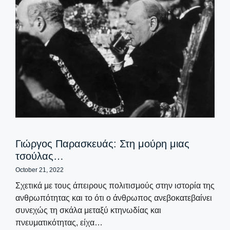
Γιώργος Παρασκευάς: Στη μούρη μιας
τσούλας…
October 21, 2022
Σχετικά με τους άπειρους πολιτισμούς στην ιστορία της
ανθρωπότητας και το ότι ο άνθρωπος ανεβοκατεβαίνει
συνεχώς τη σκάλα μεταξύ κτηνωδίας και
πνευματικότητας, είχα…