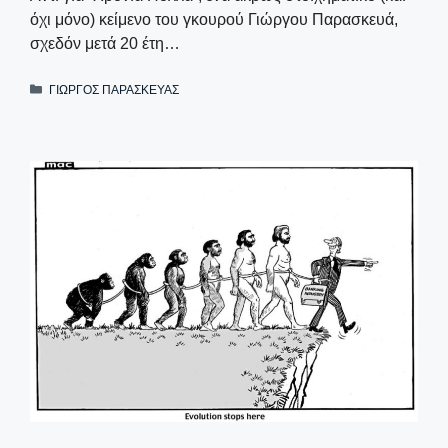
όχι μόνο) κείμενο του γκουρού Γιώργου Παρασκευά,
σχεδόν μετά 20 έτη…
Categories
ΓΙΩΡΓΟΣ ΠΑΡΑΣΚΕΥΑΣ