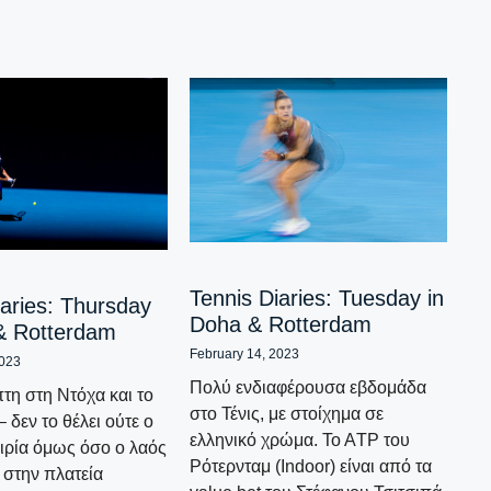
Tennis Diaries: Tuesday in
iaries: Thursday
Doha & Rotterdam
& Rotterdam
February 14, 2023
2023
Πολύ ενδιαφέρουσα εβδομάδα
τη στη Ντόχα και το
στο Τένις, με στοίχημα σε
 δεν το θέλει ούτε ο
ελληνικό χρώμα. Το ΑTP του
ιρία όμως όσο ο λαός
Ρότερνταμ (Indoor) είναι από τα
 στην πλατεία