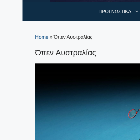
ΠΡΟΓΝΩΣΤΙΚΑ
Home
»
Όπεν Αυστραλίας
Όπεν Αυστραλίας