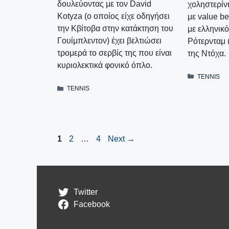
δουλεύοντας με τον David
χοληστερίν
Kotyza (ο οποίος είχε οδηγήσει
με value be
την Κβίτοβα στην κατάκτηση του
με ελληνικ
Γουίμπλεντον) έχει βελτιώσει
Ρότερνταμ 
τρομερά το σερβίς της που είναι
της Ντόχα.
κυριολεκτικά φονικό όπλο.
Categories
TENNIS
Categories
TENNIS
Page
Page
Page
1
2
…
4
Next
→
Twitter
Facebook