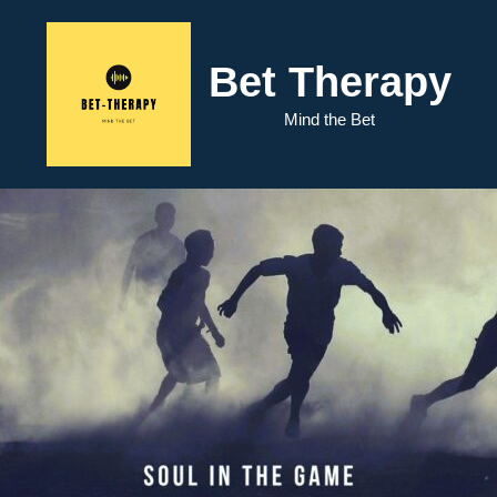
Bet Therapy
Mind the Bet