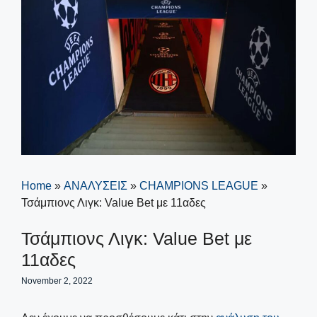
Home
»
ΑΝΑΛΥΣΕΙΣ
»
CHAMPIONS LEAGUE
»
Τσάμπιονς Λιγκ: Value Bet με 11αδες
Τσάμπιονς Λιγκ: Value Bet με
11αδες
November 2, 2022