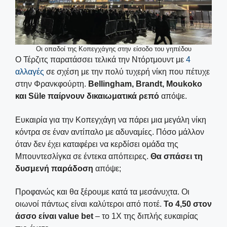
Οι οπαδοί της Κοπεγχάγης στην είσοδο του γηπέδου
Ο Τέρζιτς παρατάσσει τελικά την Ντόρτμουντ με
4
αλλαγές
σε σχέση με την πολύ τυχερή νίκη που πέτυχε
στην Φρανκφούρτη.
Bellingham, Brandt, Moukoko
και Süle παίρνουν δικαιωματικά ρεπό
απόψε.
Ευκαιρία για την Κοπεγχάγη να πάρει μια μεγάλη νίκη
κόντρα σε έναν αντίπαλο με αδυναμίες. Πόσο μάλλον
όταν δεν έχει καταφέρει να κερδίσει ομάδα της
Μπουντεσλίγκα σε έντεκα απόπειρες.
Θα σπάσει τη
δυσμενή παράδοση
απόψε;
Προφανώς και θα ξέρουμε κατά τα μεσάνυχτα. Οι
οιωνοί πάντως είναι καλύτεροι από ποτέ.
Το 4,50 στον
άσσο είναι value bet
– το 1Χ της διπλής ευκαιρίας