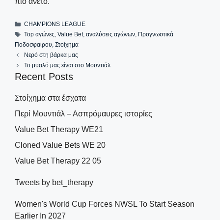
πιο άνετο.
Categories
CHAMPIONS LEAGUE
Tags
Top αγώνες
,
Value Bet
,
αναλύσεις αγώνων
,
Προγνωστικά
Ποδοσφαίρου
,
Στοίχημα
Νερό στη βάρκα μας
Το μυαλό μας είναι στο Μουντιάλ
Recent Posts
Στοίχημα στα έσχατα
Περί Μουντιάλ – Ασπρόμαυρες ιστορίες
Value Bet Therapy WE21
Cloned Value Bets WE 20
Value Bet Therapy 22 05
Tweets by bet_therapy
Women's World Cup Forces NWSL To Start Season
Earlier In 2027