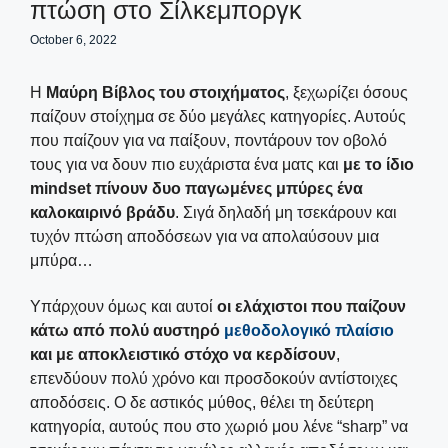
πτώση στο Σίλκεμποργκ
October 6, 2022
Η
Μαύρη Βίβλος του στοιχήματος
, ξεχωρίζει όσους
παίζουν στοίχημα σε δύο μεγάλες κατηγορίες. Αυτούς
που παίζουν για να παίξουν, ποντάρουν τον οβολό
τους για να δουν πιο ευχάριστα ένα ματς και
με το ίδιο
mindset πίνουν δυο παγωμένες μπύρες ένα
καλοκαιρινό βράδυ
. Σιγά δηλαδή μη τσεκάρουν και
τυχόν πτώση αποδόσεων για να απολαύσουν μια
μπύρα…
Υπάρχουν όμως και αυτοί
οι ελάχιστοι που παίζουν
κάτω από πολύ αυστηρό
μεθοδολογικό πλαίσιο
και με αποκλειστικό στόχο να κερδίσουν
,
επενδύουν πολύ χρόνο και προσδοκούν αντίστοιχες
αποδόσεις. Ο δε αστικός μύθος, θέλει τη δεύτερη
κατηγορία, αυτούς που στο χωριό μου λένε “sharp” να