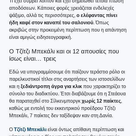
Τι έχει συμβεί λοιπόν και έχει σημειωθεί τέτοια πτώση
αποδόσεων. Κάποιες φορές χρειάζεται ενδελεχές
ψάξιμο, αλλά τις περισσότερες,
ο ελέφαντας πίνει
ήδη καφέ στον καναπέ του σαλονιού
. Όπως
ακριβώς στην προκειμένη περίπτωση που η απάντηση
είναι αμιγώς ειδησεογραφική.
Ο Τζίτζι Μπεκάλι και οι 12 απουσίες που
ίσως είναι… τρεις
Εδώ να υπογραμμίσουμε ότι παίζουν τεράστιο ρόλο οι
παρελκυστικοί τίτλοι στις αναρτήσεις των ιστοσελίδων
και η
ξεδιάντροπη άγρα για κλικ
που χαρακτηρίζει το
σύνολο του διαδικτύου. Έτσι διαβάζουμε ότι η Στεάουα
θα παραταχθεί στο Σίλκενμποργκ
χωρίς 12 παίκτες
,
καθώς με εντολή του εκκεντρικού προέδρου Τζίτζι
Μπεκάλι, 7 παίκτες δεν ταξίδεψαν καν στη Δανία.
Ο
Τζίτζι Μπεκάλι
είναι όντως απίθανη περίπτωση και