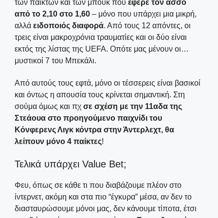
των παικτών και των μπουκ που
έφερε τον άσσο
από το 2,10 στο 1,60
– μόνο που υπάρχει μια μικρή,
αλλά
ειδοποιός διαφορά
. Από τους 12 απόντες, οι
τρεις είναι μακροχρόνια τραυματίες και οι δύο είναι
εκτός της λίστας της UEFA. Οπότε μας μένουν οι…
μυστικοί 7 του Μπεκάλι.
Από αυτούς τους εφτά, μόνο οι τέσσερεις είναι βασικοί
και όντως η απουσία τους κρίνεται σημαντική. Στη
σούμα όμως και πχ
σε σχέση με την 11αδα της
Στεάουα στο προηγούμενο παιχνίδι του
Κόνφερενς Λιγκ κόντρα στην Άντερλεχτ, θα
λείπουν μόνο 4 παίκτες
!
Τελικά υπάρχει Value Bet;
Φευ, όπως σε κάθε τι που διαβάζουμε πλέον στο
ίντερνετ, ακόμη και στα πιο “έγκυρα” μέσα, αν δεν το
διασταυρώσουμε μόνοι μας, δεν κάνουμε τίποτα, έτσι