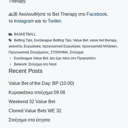
Therapy.
🙏🏼 Ακολουθήστε το Bet Therapy στο
Facebook
,
το
Instagram
και το
Twitter
.
Categories
BASKETBALL
Tags
Betting Tips
,
Euroleague Betting Tips
,
Value Bet
,
value bet therapy
,
γκανιότα
,
Ευρωλίγκα
,
προγνωστικά Ευρωλίγκα
,
προγνωστικά Μπάσκετ
,
Προγνωστικά Στοιχήματος
,
ΣΤΟΙΧΗΜΑ
,
Στοίχημα
Euroleague Value Bet: Δεν έχει πάτο στο Πριγκηπάτο
Betwork: Στοίχημα στο Νησί
Recent Posts
Value Bet of the Day: BP (10.00)
Κυριακάτικο στοίχημα 09 08
Weekend 32 Value Bet
Cloned Value Bets WE 32
Στοίχημα στα έσχατα