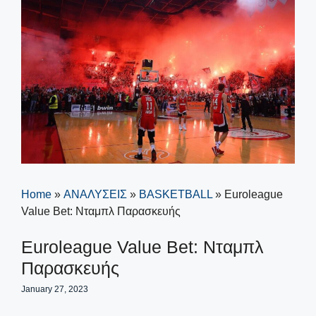
Home
»
ΑΝΑΛΥΣΕΙΣ
»
BASKETBALL
»
Euroleague
Value Bet: Νταμπλ Παρασκευής
Euroleague Value Bet: Νταμπλ
Παρασκευής
January 27, 2023