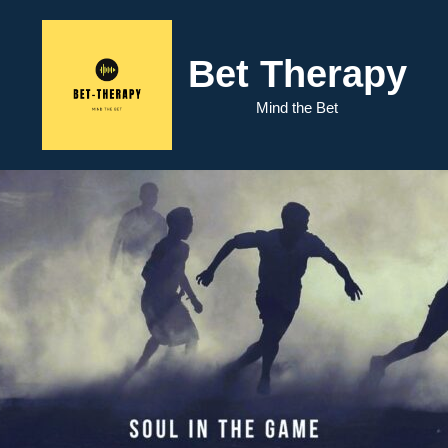
Bet Therapy
Mind the Bet