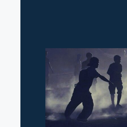
Skip
to
content