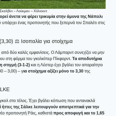
Σκαλβίνι – Λούκμαν – Χόλιουντ
ορεί άνετα να φέρει τρικυμία στην άμυνα της Νάπολι
ν υπάρχει ένας προπονητής που ξεπερνά τον Σπαλέτι στις
,30) ⚖ Ισοπαλία για στοίχημα
 από δύο καλές εμφανίσεις. Ο Λάμπαρντ συνεχίζει να μην
του στη φόρμα του γκολκίπερ Πίκφορντ.
Τα αποδυτήρια
 στιγμή (3-1-2)
και η Λέστερ έχει βγάλει τον απαραίτητο
0 – 3,00) – γ
ια στοίχημα αξίζει μόνο το 3,30
της
ALKE
 γκολ στο τέλος. Έχει βγάλει κόπωση που αντανακλά
ί ήττες της Σάλκε λειτουργούν αποτρεπτικά για την
 νέο προπονητή Ράις, καθιστά
προς αποφυγή και το 1,65