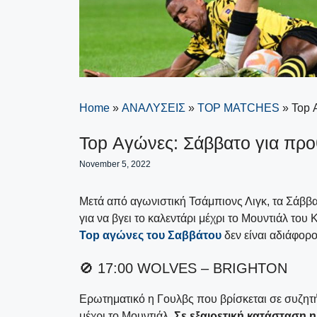
Home
»
ΑΝΑΛΥΣΕΙΣ
»
TOP MATCHES
»
Top 
Top Αγώνες: Σάββατο για πρ
November 5, 2022
Μετά από αγωνιστική Τσάμπιονς Λιγκ, τα Σάββα
για να βγει το καλεντάρι μέχρι το Μουντιάλ του
Top αγώνες του Σαββάτου
δεν είναι αδιάφοροι
🚫 17:00 WOLVES – BRIGHTON
Ερωτηματικό η Γουλβς που βρίσκεται σε συζητή
μέχρι το Μουντιάλ.
Σε εξαιρετική κατάσταση 