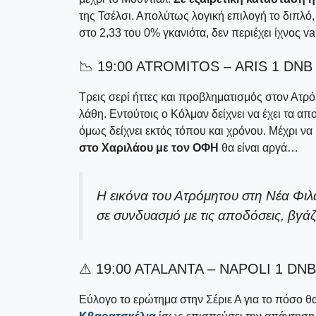
της Τσέλσι. Απολύτως λογική επιλογή το διπλό
στο 2,33 του 0% γκανιότα, δεν περιέχει ίχνος va
📉 19:00 ATROMITOS – ARIS 1 DNB (
Τρεις σερί ήττες και προβληματισμός στον Ατρ
λάθη. Εντούτοις ο Κόλμαν δείχνει να έχει τα α
όμως δείχνει εκτός τόπου και χρόνου. Μέχρι να
στο Χαριλάου με τον ΟΦΗ
θα είναι αργά…
Η εικόνα του Ατρόμητου στη Νέα Φιλ
σε συνδυασμό με τις αποδόσεις, βγάζε
⚠ 19:00 ATALANTA – NAPOLI 1 DNB 2
Εύλογο το ερώτημα στην Σέριε Α για το πόσο θα