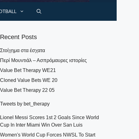
OTBALL
Recent Posts
Στοίχημα στα έσχατα
Περί Μουντιάλ – Ασπρόμαυρες ιστορίες
Value Bet Therapy WE21
Cloned Value Bets WE 20
Value Bet Therapy 22 05
Tweets by bet_therapy
Lionel Messi Scores 1st 2 Goals Since World
Cup In Inter Miami Win Over San Luis
Women's World Cup Forces NWSL To Start