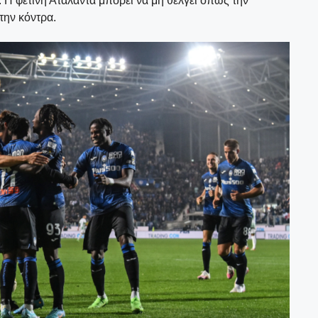
 Η φετινή Αταλάντα μπορεί να μη θέλγει όπως την
την κόντρα.