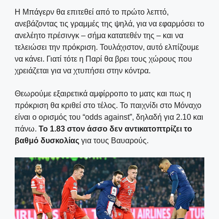
Η Μπάγερν θα επιτεθεί από το πρώτο λεπτό,
ανεβάζοντας τις γραμμές της ψηλά, για να εφαρμόσει το
ανελέητο πρέσινγκ – σήμα κατατεθέν της – και να
τελειώσει την πρόκριση. Τουλάχιστον, αυτό ελπίζουμε
να κάνει. Γιατί τότε η Παρί θα βρει τους χώρους που
χρειάζεται για να χτυπήσει στην κόντρα.
Θεωρούμε εξαιρετικά αμφίρροπο το ματς και πως η
πρόκριση θα κριθεί στο τέλος. Το παιχνίδι στο Μόναχο
είναι ο ορισμός του “odds against”, δηλαδή για 2.10 και
πάνω.
Το 1.83 στον άσσο δεν αντικατοπτρίζει το
βαθμό δυσκολίας
για τους Βαυαρούς.