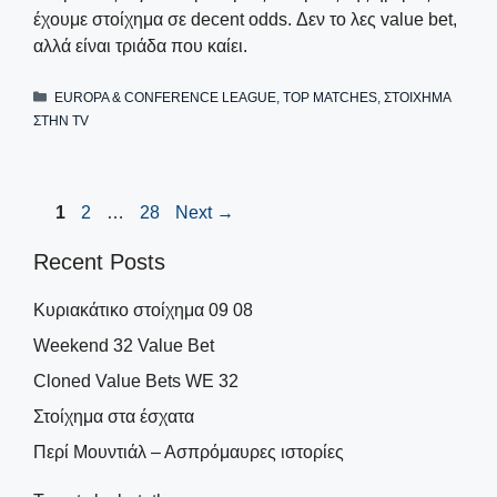
έχουμε στοίχημα σε decent odds. Δεν το λες value bet,
αλλά είναι τριάδα που καίει.
Categories
EUROPA & CONFERENCE LEAGUE
,
TOP MATCHES
,
ΣΤΟΙΧΗΜΑ
ΣΤΗΝ TV
Page
Page
Page
1
2
…
28
Next
→
Recent Posts
Κυριακάτικο στοίχημα 09 08
Weekend 32 Value Bet
Cloned Value Bets WE 32
Στοίχημα στα έσχατα
Περί Μουντιάλ – Ασπρόμαυρες ιστορίες