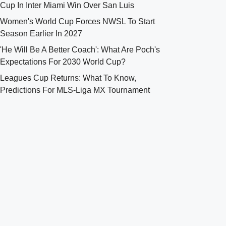
Cup In Inter Miami Win Over San Luis
Women's World Cup Forces NWSL To Start
Season Earlier In 2027
'He Will Be A Better Coach': What Are Poch's
Expectations For 2030 World Cup?
Leagues Cup Returns: What To Know,
Predictions For MLS-Liga MX Tournament