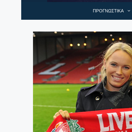
ΠΡΟΓΝΩΣΤΙΚΑ