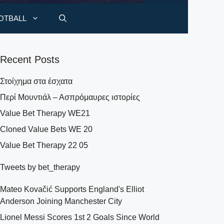
OTBALL
Recent Posts
Στοίχημα στα έσχατα
Περί Μουντιάλ – Ασπρόμαυρες ιστορίες
Value Bet Therapy WE21
Cloned Value Bets WE 20
Value Bet Therapy 22 05
Tweets by bet_therapy
Mateo Kovačić Supports England's Elliot
Anderson Joining Manchester City
Lionel Messi Scores 1st 2 Goals Since World