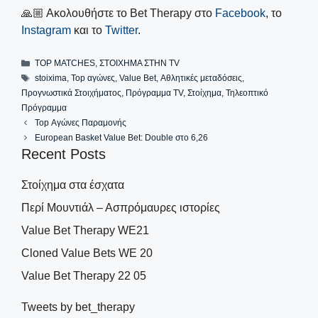
🙏🏼 Ακολουθήστε το Bet Therapy στο
Facebook
, το
Instagram
και το
Twitter
.
Categories
TOP MATCHES
,
ΣΤΟΙΧΗΜΑ ΣΤΗΝ TV
Tags
stoixima
,
Top αγώνες
,
Value Bet
,
Αθλητικές μεταδόσεις
,
Προγνωστικά Στοιχήματος
,
Πρόγραμμα TV
,
Στοίχημα
,
Τηλεοπτικό
Πρόγραμμα
Top Αγώνες Παραμονής
European Basket Value Bet: Double στο 6,26
Recent Posts
Στοίχημα στα έσχατα
Περί Μουντιάλ – Ασπρόμαυρες ιστορίες
Value Bet Therapy WE21
Cloned Value Bets WE 20
Value Bet Therapy 22 05
Tweets by bet_therapy