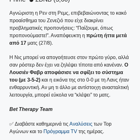
Αγνώριστη η Ρεν στη Ρεμς, επιβεβαιώνοντας το κακό
προαίσθημα του Ζενεζιό που είχε διακρίνει
προβληματικές προπονήσεις: “Παίζουμε, όπως
προπονούμαστε!”. Αναπόφευκτη η
πρώτη ήττα μετά
από 17
ματς (27/8).
Η Νις μπορεί να απογοήτευσε στον πρώτο γύρο, αλλά
σαν ρόστερ δεν έχει να ζηλέψει τίποτα από κανέναν.
Ο
Λουσιέν Φαβρ αποφάσισε να σφίξει το σύστημα
του (με 3-5-2)
και η εικόνα της στο 0-0 με τη Λανς ήταν
ενθαρρυντική. Αν μη τι άλλο με αντίστοιχη ανασταλτική
λειτουργία, μπορεί εύκολα να “κλέψει” το ματς.
Bet Therapy Team
✅ Διαβάστε καθημερινά τις
Αναλύσεις
των Top
Αγώνων και το
Πρόγραμμα TV
της ημέρας.